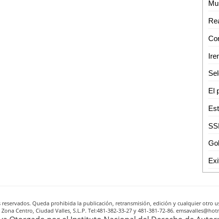
reservados. Queda prohibida la publicación, retransmisión, edición y cualquier otro us
A, Zona Centro, Ciudad Valles, S.L.P. Tel:481-382-33-27 y 481-381-72-86. emsavalles@h