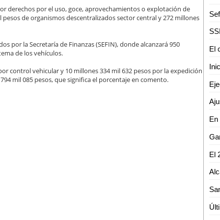
por derechos por el uso, goce, aprovechamientos o explotación de
il pesos de organismos descentralizados sector central y 272 millones
ados por la Secretaría de Finanzas (SEFIN), donde alcanzará 950
 tema de los vehículos.
or control vehicular y 10 millones 334 mil 632 pesos por la expedición
 794 mil 085 pesos, que significa el porcentaje en comento.