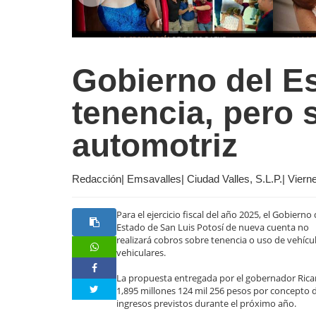
Gobierno del E
tenencia, pero 
automotriz
Redacción| Emsavalles| Ciudad Valles, S.L.P.| Vier
Para el ejercicio fiscal del año 2025, el Gobierno 
Estado de San Luis Potosí de nueva cuenta no
realizará cobros sobre tenencia o uso de vehícul
vehiculares.
La propuesta entregada por el gobernador Rica
1,895 millones 124 mil 256 pesos por concepto d
ingresos previstos durante el próximo año.