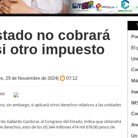
stado no cobrará
si otro impuesto
nes, 29 de Noviembre de 2024|
07:12
Más
del
os, sin embargo, si aplicará otros derechos relativos a las unidades
rdo Gallardo Cardona. al Congreso del Estado, indica que obtendrá
e derechos, esto de los 65,344 millones 474 mil 678.00 pesos de