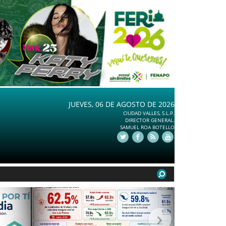
JUEVES, 06 DE AGOSTO DE 2026
CIUDAD VALLES, S.L.P.
DIRECTOR GENERAL.
SAMUEL ROA BOTELLO