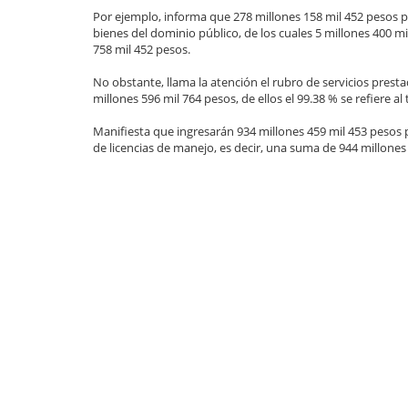
Por ejemplo, informa que 278 millones 158 mil 452 pesos 
bienes del dominio público, de los cuales 5 millones 400 m
758 mil 452 pesos.
No obstante, llama la atención el rubro de servicios prest
millones 596 mil 764 pesos, de ellos el 99.38 % se refiere al
Manifiesta que ingresarán 934 millones 459 mil 453 pesos p
de licencias de manejo, es decir, una suma de 944 millones