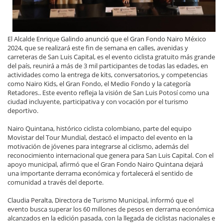
El Alcalde Enrique Galindo anunció que el Gran Fondo Nairo México
2024, que se realizará este fin de semana en calles, avenidas y
carreteras de San Luis Capital, es el evento ciclista gratuito más grande
del país, reunirá a más de 3 mil participantes de todas las edades, en
actividades como la entrega de kits, conversatorios, y competencias
como Nairo Kids, el Gran Fondo, el Medio Fondo y la categoría
Retadores.. Este evento refleja la visión de San Luis Potosí como una
ciudad incluyente, participativa y con vocación por el turismo
deportivo.
Nairo Quintana, histórico ciclista colombiano, parte del equipo
Movistar del Tour Mundial, destacó el impacto del evento en la
motivación de jóvenes para integrarse al ciclismo, además del
reconocimiento internacional que genera para San Luis Capital. Con el
apoyo municipal, afirmó que el Gran Fondo Nairo Quintana dejará
una importante derrama económica y fortalecerá el sentido de
comunidad a través del deporte.
Claudia Peralta, Directora de Turismo Municipal, informó que el
evento busca superar los 60 millones de pesos en derrama económica
alcanzados en la edición pasada, con la llegada de ciclistas nacionales e