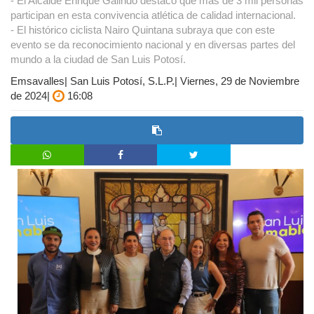
- El Alcalde Enrique Galindo destacó que más de 3 mil personas
participan en esta convivencia atlética de calidad internacional.
- El histórico ciclista Nairo Quintana subraya que con este
evento se da reconocimiento nacional y en diversas partes del
mundo a la ciudad de San Luis Potosí.
Emsavalles| San Luis Potosí, S.L.P.| Viernes, 29 de Noviembre
de 2024|
16:08