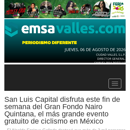
JUEVES, 06 DE AGOSTO DE 2026
CIUDAD VALLES, S.L.P.
DIRECTOR GENERAL.
SAMUEL ROA BOTELLO
Toggle
navigat
San Luis Capital disfruta este fin de
semana del Gran Fondo Nairo
Quintana, el más grande evento
gratuito de ciclismo en México