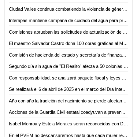
Ciudad Valles continua combatiendo la violencia de género a través de programas específicos
Interapas mantiene campaña de cuidado del agua para promover el cambio de hábitos en el hogar.
Comisiones aprueban las solicitudes de actualización de valores unitarios de suelo y construcción para los municipios para el ejercicio fiscal 2025
El maestro Salvador Castro dona 100 obras gráficas al MUNI de la UASLP
Comisión de hacienda del estado y secretaría de finanzas, inician análisis del paquete fiscal 2025
Segundo día sin agua de "El Realito" afecta a 50 colonias del sur poniente de la Ciudad Capital
Con responsabilidad, se analizará paquete fiscal y leyes de ingresos municipales en el congreso del estado
Se realizará el 6 de abril de 2025 en el marco del Día Internacional del Deporte para el Desarrollo y la Paz
Año con año la tradición del nacimiento se pierde afectando a comerciantes
Acciones de la Guardia Civil estatal coadyuvan a prevenir el acoso escolar
Isabel Monroy y Estela Morales serán reconocidas con Doctorado Honoris Causa de la UASLP
En el PVEM no descansaremos hasta que cada mujer reciba lo que le corresponda, Ruth González Silva