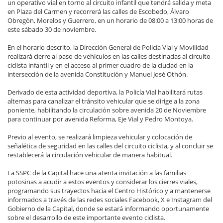
un operativo vial en torno al circuito infantil que tendrá salida y meta
en Plaza del Carmen y recorrerá las calles de Escobedo, Álvaro
Obregón, Morelos y Guerrero, en un horario de 08:00 a 13:00 horas de
este sábado 30 de noviembre.
En el horario descrito, la Dirección General de Policía Vial y Movilidad
realizará cierre al paso de vehículos en las calles destinadas al circuito
ciclista infantil y en el acceso al primer cuadro de la ciudad en la
intersección de la avenida Constitución y Manuel José Othón.
Derivado de esta actividad deportiva, la Policía Vial habilitará rutas
alternas para canalizar el tránsito vehicular que se dirige a la zona
poniente, habilitando la circulación sobre avenida 20 de Noviembre
para continuar por avenida Reforma, Eje Vial y Pedro Montoya.
Previo al evento, se realizará limpieza vehicular y colocación de
señalética de seguridad en las calles del circuito ciclista, y al concluir se
restablecerá la circulación vehicular de manera habitual.
La SSPC de la Capital hace una atenta invitación a las familias
potosinas a acudir a estos eventos y considerar los cierres viales,
programando sus trayectos hacia el Centro Histórico y a mantenerse
informados a través de las redes sociales Facebook, X e Instagram del
Gobierno de la Capital, donde se estará informando oportunamente
sobre el desarrollo de este importante evento ciclista.