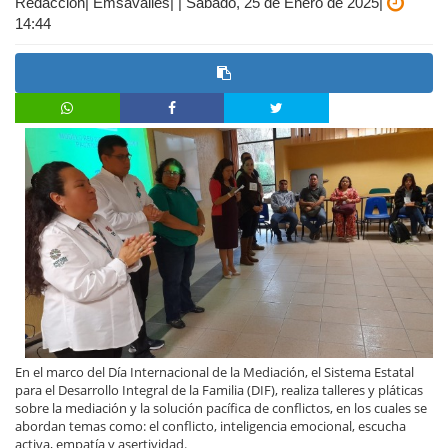
Redacción| Emsavalles| | Sábado, 25 de Enero de 2025|
14:44
En el marco del Día Internacional de la Mediación, el Sistema Estatal
para el Desarrollo Integral de la Familia (DIF), realiza talleres y pláticas
sobre la mediación y la solución pacífica de conflictos, en los cuales se
abordan temas como: el conflicto, inteligencia emocional, escucha
activa, empatía y asertividad.