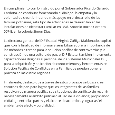
En cumplimiento con lo instruido por el Gobernador Ricardo Gallardo
Cardona, de continuar fomentando el diálogo, la empatía y la
voluntad de crear, brindando más apoyo en el desarrollo de las
familias potosinas, este tipo de actividades se desarrollan en las
instalaciones de Bienestar Familiar en Blvd. Antonio Rocha Cordero
507-E, en la colonia Simon Diaz.
La directora general del DIF Estatal, Virginia Zúñiga Maldonado, explicó
que, con la finalidad de informar y sensibilizar sobre la importancia de
los métodos alternos para la solución pacífica de controversias y la
construcción de una cultura de paz, el DIF Estatal también implementa
capacitaciones dirigidas al personal de los Sistemas Municipales DIF,
para la adquisición y aplicación de conocimientos y herramientas en
Solución Pacífica de Conflictos en la Familia que puedan poner en
práctica en las cuatro regiones.
Finalmente, destacó que a través de estos procesos se busca crear
entornos de paz, para lograr que los integrantes de las familias
resuelvan de manera pacífica sus situaciones de conflicto sin recurrir
necesariamente al ámbito judicial o al uso de la violencia; propiciando
el diálogo entre las partes y el alcance de acuerdos, y lograr así el
ambiente de afecto y cordialidad.