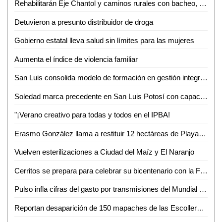
Rehabilitarán Eje Chantol y caminos rurales con bacheo, limpieza y nueva infraestructura
Detuvieron a presunto distribuidor de droga
Gobierno estatal lleva salud sin límites para las mujeres
Aumenta el índice de violencia familiar
San Luis consolida modelo de formación en gestión integral de riesgos
Soledad marca precedente en San Luis Potosí con capacitación especializada sobre violencia vicaria
"¡Verano creativo para todas y todos en el IPBA!
Erasmo González llama a restituir 12 hectáreas de Playa Miramar
Vuelven esterilizaciones a Ciudad del Maíz y El Naranjo
Cerritos se prepara para celebrar su bicentenario con la FERECE 2026
Pulso infla cifras del gasto por transmisiones del Mundial en SLP
Reportan desaparición de 150 mapaches de las Escolleras de Playa Miramar