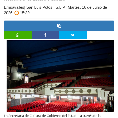
Emsavalles| San Luis Potosí, S.L.P.| Martes, 16 de Junio de
2026|
15:39
La Secretaría de Cultura de Gobierno del Estado, a través de la