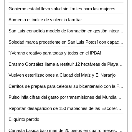
Gobierno estatal lleva salud sin límites para las mujeres
Aumenta el índice de violencia familiar
San Luis consolida modelo de formación en gestión integral de riesgos
Soledad marca precedente en San Luis Potosí con capacitación especializada sobre violencia vicaria
"¡Verano creativo para todas y todos en el IPBA!
Erasmo González llama a restituir 12 hectáreas de Playa Miramar
Vuelven esterilizaciones a Ciudad del Maíz y El Naranjo
Cerritos se prepara para celebrar su bicentenario con la FERECE 2026
Pulso infla cifras del gasto por transmisiones del Mundial en SLP
Reportan desaparición de 150 mapaches de las Escolleras de Playa Miramar
El quinto partido
Canasta básica bajó más de 20 pesos en cuatro meses, reporta Profeco