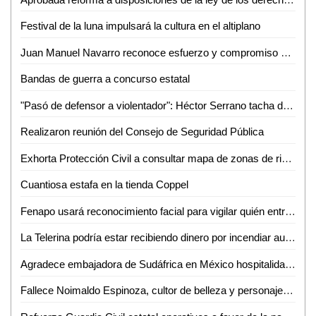
Festival de la luna impulsará la cultura en el altiplano
Juan Manuel Navarro reconoce esfuerzo y compromiso de la Cruz Roja y anuncia rescate de base en La Virgen
Bandas de guerra a concurso estatal
"Pasó de defensor a violentador": Héctor Serrano tacha de represor al gobierno de Galindo
Realizaron reunión del Consejo de Seguridad Pública
Exhorta Protección Civil a consultar mapa de zonas de riesgo por inundaciones y encharcamientos
Cuantiosa estafa en la tienda Coppel
Fenapo usará reconocimiento facial para vigilar quién entra y sale del recinto
La Telerina podría estar recibiendo dinero por incendiar autos: David Medina
Agradece embajadora de Sudáfrica en México hospitalidad para Selección
Fallece Noimaldo Espinoza, cultor de belleza y personaje emblemático de Valles