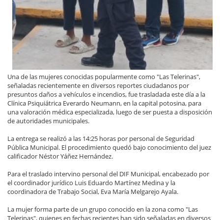
Una de las mujeres conocidas popularmente como "Las Telerinas",
señaladas recientemente en diversos reportes ciudadanos por
presuntos daños a vehículos e incendios, fue trasladada este día a la
Clínica Psiquiátrica Everardo Neumann, en la capital potosina, para
una valoración médica especializada, luego de ser puesta a disposición
de autoridades municipales.
La entrega se realizó a las 14:25 horas por personal de Seguridad
Pública Municipal. El procedimiento quedó bajo conocimiento del juez
calificador Néstor Yáñez Hernández.
Para el traslado intervino personal del DIF Municipal, encabezado por
el coordinador jurídico Luis Eduardo Martínez Medina y la
coordinadora de Trabajo Social, Eva María Melgarejo Ayala.
La mujer forma parte de un grupo conocido en la zona como "Las
Telerinas", quienes en fechas recientes han sido señaladas en diversos