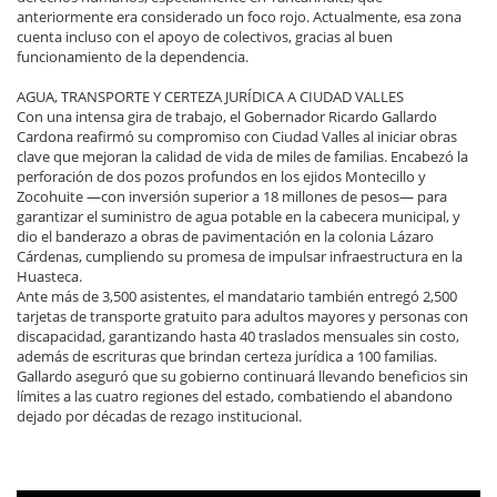
anteriormente era considerado un foco rojo. Actualmente, esa zona
cuenta incluso con el apoyo de colectivos, gracias al buen
funcionamiento de la dependencia.
AGUA, TRANSPORTE Y CERTEZA JURÍDICA A CIUDAD VALLES
Con una intensa gira de trabajo, el Gobernador Ricardo Gallardo
Cardona reafirmó su compromiso con Ciudad Valles al iniciar obras
clave que mejoran la calidad de vida de miles de familias. Encabezó la
perforación de dos pozos profundos en los ejidos Montecillo y
Zocohuite —con inversión superior a 18 millones de pesos— para
garantizar el suministro de agua potable en la cabecera municipal, y
dio el banderazo a obras de pavimentación en la colonia Lázaro
Cárdenas, cumpliendo su promesa de impulsar infraestructura en la
Huasteca.
Ante más de 3,500 asistentes, el mandatario también entregó 2,500
tarjetas de transporte gratuito para adultos mayores y personas con
discapacidad, garantizando hasta 40 traslados mensuales sin costo,
además de escrituras que brindan certeza jurídica a 100 familias.
Gallardo aseguró que su gobierno continuará llevando beneficios sin
límites a las cuatro regiones del estado, combatiendo el abandono
dejado por décadas de rezago institucional.