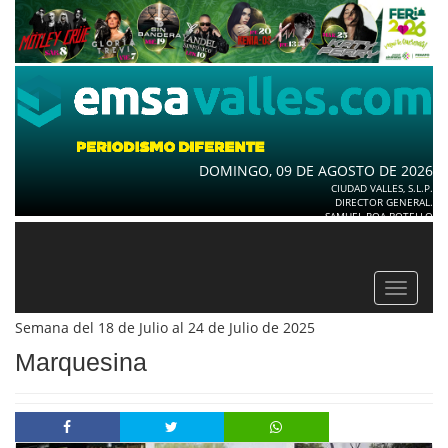
DOMINGO, 09 DE AGOSTO DE 2026
CIUDAD VALLES, S.L.P.
DIRECTOR GENERAL.
SAMUEL ROA BOTELLO
Toggle
navigat
Semana del 18 de Julio al 24 de Julio de 2025
Marquesina