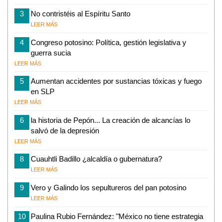
3
No contristéis al Espíritu Santo
LEER MÁS
4
Congreso potosino: Política, gestión legislativa y
guerra sucia
LEER MÁS
5
Aumentan accidentes por sustancias tóxicas y fuego
en SLP
LEER MÁS
6
la historia de Pepón... La creación de alcancías lo
salvó de la depresión
LEER MÁS
8
Cuauhtli Badillo ¿alcaldía o gubernatura?
LEER MÁS
9
Vero y Galindo los sepultureros del pan potosino
LEER MÁS
10
Paulina Rubio Fernández: "México no tiene estrategia