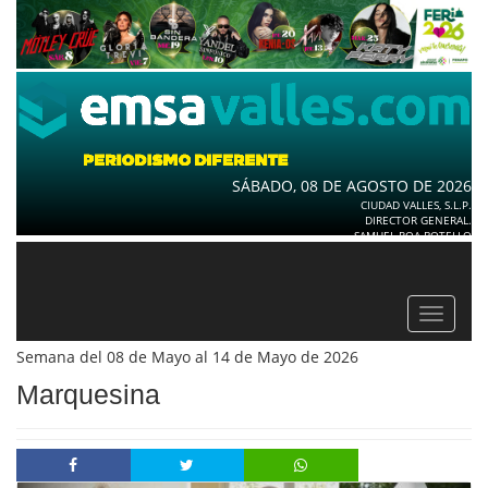
SÁBADO, 08 DE AGOSTO DE 2026
CIUDAD VALLES, S.L.P.
DIRECTOR GENERAL.
SAMUEL ROA BOTELLO
Toggle
navigat
Semana del 08 de Mayo al 14 de Mayo de 2026
Marquesina