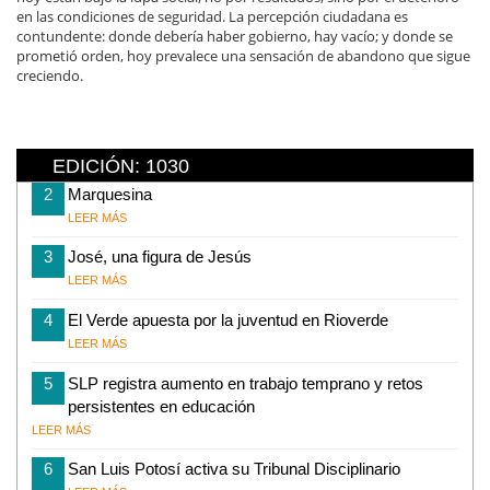
en las condiciones de seguridad. La percepción ciudadana es
contundente: donde debería haber gobierno, hay vacío; y donde se
prometió orden, hoy prevalece una sensación de abandono que sigue
creciendo.
EDICIÓN: 1030
2
Marquesina
LEER MÁS
3
José, una figura de Jesús
LEER MÁS
4
El Verde apuesta por la juventud en Rioverde
LEER MÁS
5
SLP registra aumento en trabajo temprano y retos
persistentes en educación
LEER MÁS
6
San Luis Potosí activa su Tribunal Disciplinario