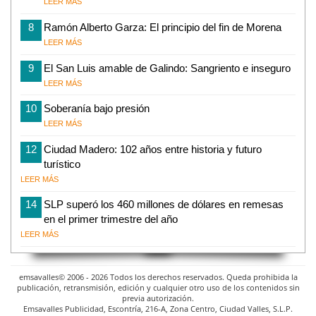
LEER MÁS
8
Ramón Alberto Garza: El principio del fin de Morena
LEER MÁS
9
El San Luis amable de Galindo: Sangriento e inseguro
LEER MÁS
10
Soberanía bajo presión
LEER MÁS
12
Ciudad Madero: 102 años entre historia y futuro
turístico
LEER MÁS
14
SLP superó los 460 millones de dólares en remesas
en el primer trimestre del año
LEER MÁS
emsavalles© 2006 - 2026 Todos los derechos reservados. Queda prohibida la
publicación, retransmisión, edición y cualquier otro uso de los contenidos sin
previa autorización.
Emsavalles Publicidad, Escontría, 216-A, Zona Centro, Ciudad Valles, S.L.P.