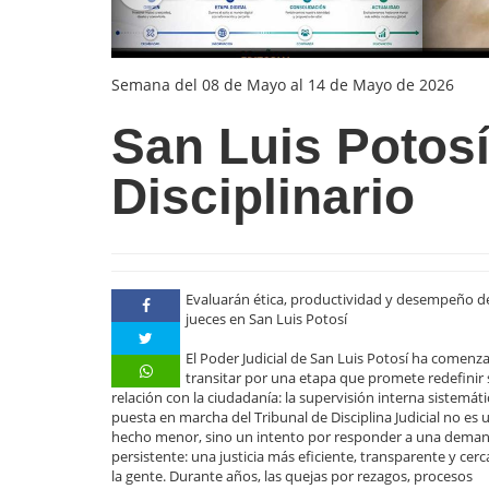
Semana del 08 de Mayo al 14 de Mayo de 2026
San Luis Potosí
Disciplinario
Evaluarán ética, productividad y desempeño d
jueces en San Luis Potosí
El Poder Judicial de San Luis Potosí ha comenz
transitar por una etapa que promete redefinir
relación con la ciudadanía: la supervisión interna sistemáti
puesta en marcha del Tribunal de Disciplina Judicial no es 
hecho menor, sino un intento por responder a una dema
persistente: una justicia más eficiente, transparente y cer
la gente. Durante años, las quejas por rezagos, procesos