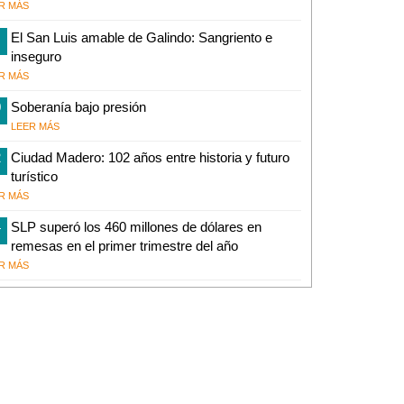
R MÁS
El San Luis amable de Galindo: Sangriento e
inseguro
R MÁS
0
Soberanía bajo presión
LEER MÁS
2
Ciudad Madero: 102 años entre historia y futuro
turístico
R MÁS
4
SLP superó los 460 millones de dólares en
remesas en el primer trimestre del año
R MÁS