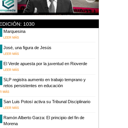
EDICIÓN: 1030
Marquesina
LEER MÁS
José, una figura de Jesús
LEER MÁS
El Verde apuesta por la juventud en Rioverde
LEER MÁS
SLP registra aumento en trabajo temprano y
retos persistentes en educación
R MÁS
San Luis Potosí activa su Tribunal Disciplinario
LEER MÁS
Ramón Alberto Garza: El principio del fin de
Morena