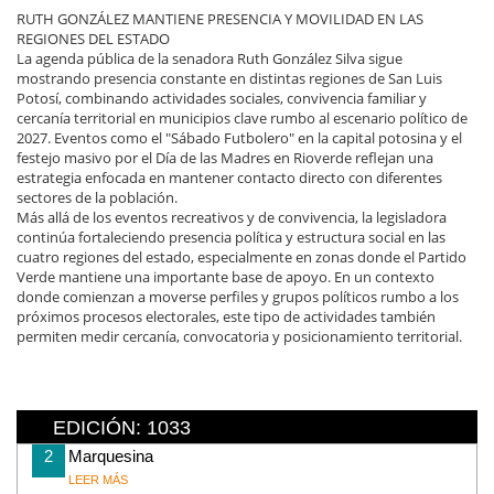
RUTH GONZÁLEZ MANTIENE PRESENCIA Y MOVILIDAD EN LAS
REGIONES DEL ESTADO
La agenda pública de la senadora Ruth González Silva sigue
mostrando presencia constante en distintas regiones de San Luis
Potosí, combinando actividades sociales, convivencia familiar y
cercanía territorial en municipios clave rumbo al escenario político de
2027. Eventos como el "Sábado Futbolero" en la capital potosina y el
festejo masivo por el Día de las Madres en Rioverde reflejan una
estrategia enfocada en mantener contacto directo con diferentes
sectores de la población.
Más allá de los eventos recreativos y de convivencia, la legisladora
continúa fortaleciendo presencia política y estructura social en las
cuatro regiones del estado, especialmente en zonas donde el Partido
Verde mantiene una importante base de apoyo. En un contexto
donde comienzan a moverse perfiles y grupos políticos rumbo a los
próximos procesos electorales, este tipo de actividades también
permiten medir cercanía, convocatoria y posicionamiento territorial.
EDICIÓN: 1033
2
Marquesina
LEER MÁS