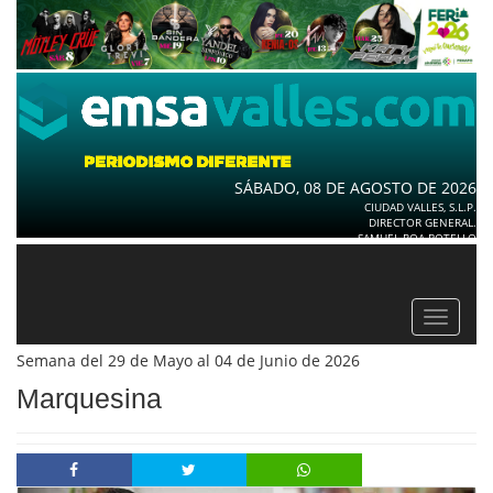
SÁBADO, 08 DE AGOSTO DE 2026
CIUDAD VALLES, S.L.P.
DIRECTOR GENERAL.
SAMUEL ROA BOTELLO
Toggle
navigat
Semana del 29 de Mayo al 04 de Junio de 2026
Marquesina