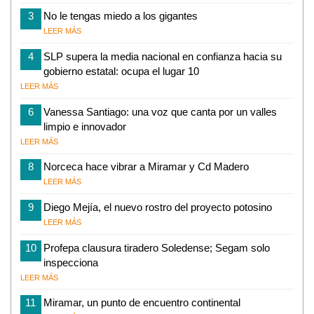
3
No le tengas miedo a los gigantes
LEER MÁS
4
SLP supera la media nacional en confianza hacia su
gobierno estatal: ocupa el lugar 10
LEER MÁS
6
Vanessa Santiago: una voz que canta por un valles
limpio e innovador
LEER MÁS
8
Norceca hace vibrar a Miramar y Cd Madero
LEER MÁS
9
Diego Mejía, el nuevo rostro del proyecto potosino
LEER MÁS
10
Profepa clausura tiradero Soledense; Segam solo
inspecciona
LEER MÁS
11
Miramar, un punto de encuentro continental