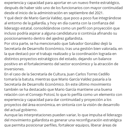
experiencia y capacidad para aportar en un nuevo frente estratégico,
después de haber sido uno de los funcionarios con mayor continuidad
desde el inicio de la administración en septiembre del 2021.
Y qué decir de Mario García Valdez, que poco a poco fue integrándose
al entorno de la gallardía, y hoy en día cuenta con la confianza del
liderazgo estatal, consolidándose como un perfil con proyección que
incluso podría aspirar a alguna candidatura si continúa afinando su
posicionamiento dentro del ajedrez gallardista.
Por otra parte, se ha mencionado que Salvador González dejó la
Secretaría de Desarrollo Económico, tras una gestión bien valorada, en
la que destacó por el trabajo realizado y la coordinación lograda en
distintos proyectos estratégicos del estado, dejando un balance
positivo en el fortalecimiento del sector económico y la atracción de
inversiones.
En el caso de la Secretaría de Cultura, Juan Carlos Torres Cedillo
tomaría la batuta, mientras que Mario García Valdez pasaría a la
Secretaría de Desarrollo Económico. En este último movimiento
también se ha destacado que Mario García mantiene una buena
relación con el Consejo Potosí, lo que lo perfila como un elemento con
experiencia y capacidad para dar continuidad y proyección a los
proyectos del área económica, en sintonía con la visión de desarrollo
del actual gobierno.
Aunque las interpretaciones pueden variar, lo que impulsa el liderazgo
del movimiento gallardista es generar una reconfiguración estratégica
que permita posicionar perfiles, fortalecer equipos, liberar áreas de