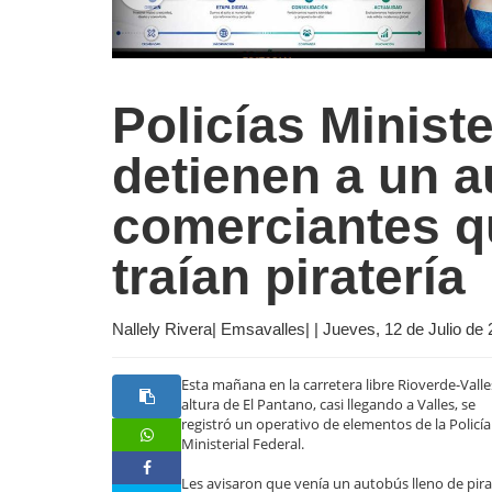
Policías Minist
detienen a un 
comerciantes 
traían piratería
Nallely Rivera| Emsavalles| | Jueves, 12 de Julio de
Esta mañana en la carretera libre Rioverde-Valles
altura de El Pantano, casi llegando a Valles, se
registró un operativo de elementos de la Policía
Ministerial Federal.
Les avisaron que venía un autobús lleno de pira