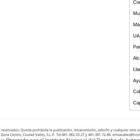
reservados. Queda prohibida la publicación, retransmisión, edición y cualquier otro us
A, Zona Centro, Ciudad Valles, S.L.P. Tel:481-382-33-27 y 481-381-72-86. emsavalles@h