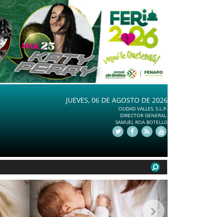
JUEVES, 06 DE AGOSTO DE 2026
CIUDAD VALLES, S.L.P.
DIRECTOR GENERAL.
SAMUEL ROA BOTELLO