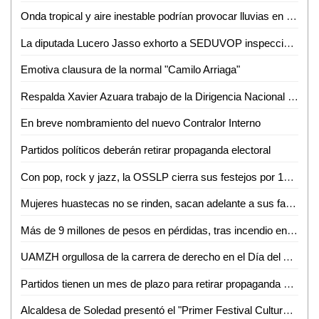
Onda tropical y aire inestable podrían provocar lluvias en SLP
La diputada Lucero Jasso exhorto a SEDUVOP inspeccionar carretera estatal Rioverde-Cerritos
Emotiva clausura de la normal "Camilo Arriaga"
Respalda Xavier Azuara trabajo de la Dirigencia Nacional Panista
En breve nombramiento del nuevo Contralor Interno
Partidos políticos deberán retirar propaganda electoral
Con pop, rock y jazz, la OSSLP cierra sus festejos por 18 aniversario
Mujeres huastecas no se rinden, sacan adelante a sus familias
Más de 9 millones de pesos en pérdidas, tras incendio en Tamazunchale
UAMZH orgullosa de la carrera de derecho en el Día del Abogado
Partidos tienen un mes de plazo para retirar propaganda política
Alcaldesa de Soledad presentó el "Primer Festival Cultural de Bebidas Tradicionales"