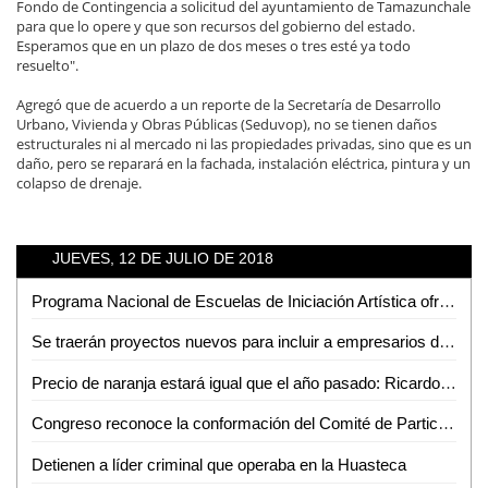
Fondo de Contingencia a solicitud del ayuntamiento de Tamazunchale
para que lo opere y que son recursos del gobierno del estado.
Esperamos que en un plazo de dos meses o tres esté ya todo
resuelto".
Agregó que de acuerdo a un reporte de la Secretaría de Desarrollo
Urbano, Vivienda y Obras Públicas (Seduvop), no se tienen daños
estructurales ni al mercado ni las propiedades privadas, sino que es un
daño, pero se reparará en la fachada, instalación eléctrica, pintura y un
colapso de drenaje.
JUEVES, 12 DE JULIO DE 2018
Programa Nacional de Escuelas de Iniciación Artística ofrecerá cursos de Verano
Se traerán proyectos nuevos para incluir a empresarios de la región: Arturo Navarro Lomelí
Precio de naranja estará igual que el año pasado: Ricardo Ortíz
Congreso reconoce la conformación del Comité de Participación Ciudadana del Sistema Estatal Anticorrupción
Detienen a líder criminal que operaba en la Huasteca