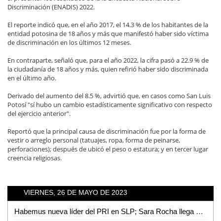
Discriminación (ENADIS) 2022.
El reporte indicó que, en el año 2017, el 14.3 % de los habitantes de la
entidad potosina de 18 años y más que manifestó haber sido víctima
de discriminación en los últimos 12 meses.
En contraparte, señaló que, para el año 2022, la cifra pasó a 22.9 % de
la ciudadanía de 18 años y más, quien refirió haber sido discriminada
en el último año.
Derivado del aumento del 8.5 %, advirtió que, en casos como San Luis
Potosí "sí hubo un cambio estadísticamente significativo con respecto
del ejercicio anterior".
Reportó que la principal causa de discriminación fue por la forma de
vestir o arreglo personal (tatuajes, ropa, forma de peinarse,
perforaciones); después de ubicó el peso o estatura; y en tercer lugar
creencia religiosas.
VIERNES, 26 DE MAYO DE 2023
Habemus nueva líder del PRI en SLP; Sara Rocha llega a la dirigencia estatal