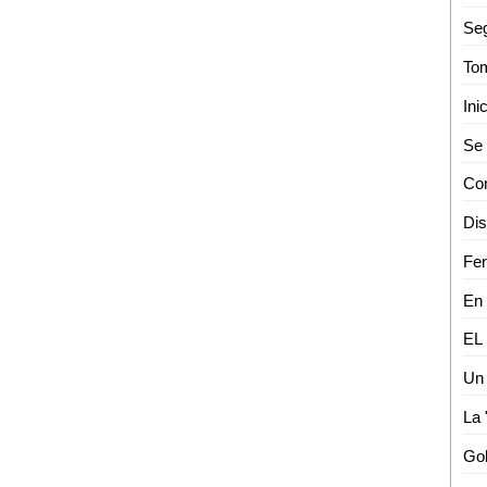
Seg
Fer