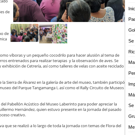
stado
les de
mo de
ínica
 como víboras y un pequeño cocodrilo para hacer alusión al tema de
ros entrenados para realizar terapias y la observación de aves. Se
y exhibición de Cetrería, así como talleres de velas con aceite reciclado
 la Sierra de Álvarez en la galería de arte del museo, también participó
museo del Parque Tangamanga I, así como el Rally Circuito de Museos
 del Pabellón Acústico del Museo Laberinto para poder apreciar la
Guillermo Hernández, quien estuvo presente en la jornada del pasado
oceso creativo.
va que se realizó a lo largo de toda la jornada con temas de Flora del