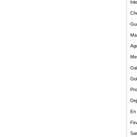
Cho
Fin