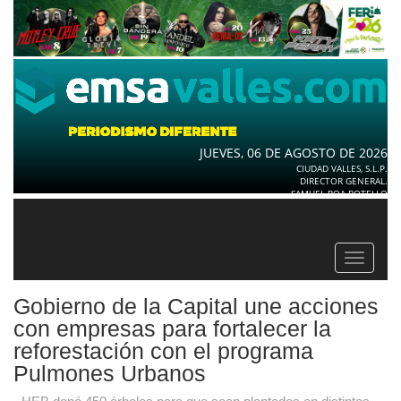
JUEVES, 06 DE AGOSTO DE 2026
CIUDAD VALLES, S.L.P.
DIRECTOR GENERAL.
SAMUEL ROA BOTELLO
Toggle
navigat
Gobierno de la Capital une acciones
con empresas para fortalecer la
reforestación con el programa
Pulmones Urbanos