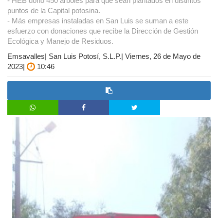
- HEB donó 450 árboles para que sean plantados en distintos
puntos de la Capital potosina.
- Más empresas instaladas en San Luis se suman a este
esfuerzo con donaciones que recibe la Dirección de Gestión
Ecológica y Manejo de Residuos.
Emsavalles| San Luis Potosí, S.L.P.| Viernes, 26 de Mayo de
2023|
10:46