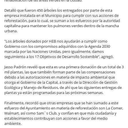
rehabilitación de las áreas verdes en la ciudad.
Detalló que fueron 450 árboles los entregados por parte de esta
empresa instalada en el Municipio para cumplir con sus acciones de
reforestación, para lo cual, se suman a los esfuerzos por la autoridad
capitalina para mantener los pulmones verdes dentro de la mancha
urbana.
"Los árboles donados por HEB nos ayudarán a cumplir como
Gobierno con los compromisos adquiridos con la Agenda 2030
marcada por las Naciones Unidas, pero igualmente, damos
seguimiento a los 17 Objetivos de Desarrollo Sostenible", agregó.
Jasso Padrón reveló que esta es una primera donación de un total de 3
mil plantas, las que también forman parte de las compensaciones
debido a las autorizaciones en materia de impacto ambiental que
otorga el Gobierno de la Capital, a través de la Dirección de Gestión
Ecológica y Manejo de Residuos, de ahí que las siguientes entregas de
plantas ya están programadas para las próximas semanas.
Finalmente, recordó que otras empresas que se han sumado a este
esfuerzo del Ayuntamiento en materia de reforestación son La Comer,
Walmart, así como Sam´s Club, y confían en que más ciudadanía y
establecimientos contribuyan con acciones a favor del medio
ambiente.