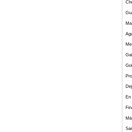
Cho
Fin