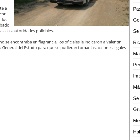
te a
 con
 los
obado
a a las autoridades policiales.
 se encontraba en flagrancia, los oficiales le indicaron a Valentín
a General del Estado para que se pudieran tomar las acciones legales