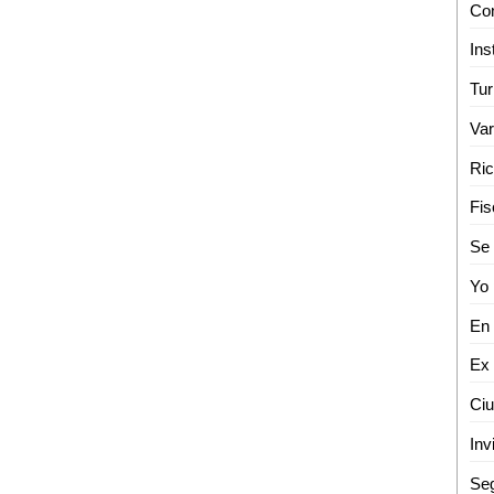
Fis
Seg