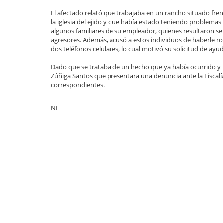
El afectado relató que trabajaba en un rancho situado fren
la iglesia del ejido y que había estado teniendo problemas
algunos familiares de su empleador, quienes resultaron ser
agresores. Además, acusó a estos individuos de haberle r
dos teléfonos celulares, lo cual motivó su solicitud de ayud
Dado que se trataba de un hecho que ya había ocurrido y no
Zúñiga Santos que presentara una denuncia ante la Fiscalí
correspondientes.
NL