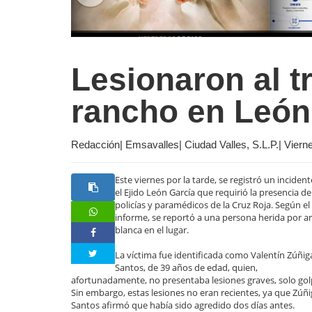
Lesionaron al t
rancho en León
Redacción| Emsavalles| Ciudad Valles, S.L.P.| Vier
Este viernes por la tarde, se registró un inciden
el Ejido León García que requirió la presencia de
policías y paramédicos de la Cruz Roja. Según el
informe, se reportó a una persona herida por 
blanca en el lugar.
La víctima fue identificada como Valentín Zúñig
Santos, de 39 años de edad, quien,
afortunadamente, no presentaba lesiones graves, solo gol
Sin embargo, estas lesiones no eran recientes, ya que Zúñ
Santos afirmó que había sido agredido dos días antes.