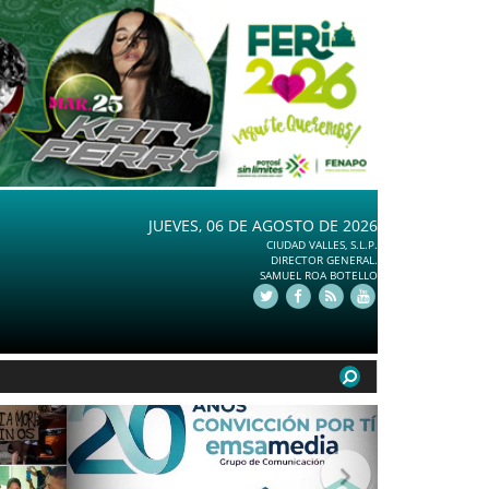
JUEVES, 06 DE AGOSTO DE 2026
CIUDAD VALLES, S.L.P.
DIRECTOR GENERAL.
SAMUEL ROA BOTELLO