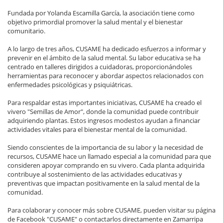
Fundada por Yolanda Escamilla García, la asociación tiene como
objetivo primordial promover la salud mental y el bienestar
comunitario.
A lo largo de tres años, CUSAME ha dedicado esfuerzos a informar y
prevenir en el ámbito de la salud mental. Su labor educativa se ha
centrado en talleres dirigidos a cuidadoras, proporcionándoles
herramientas para reconocer y abordar aspectos relacionados con
enfermedades psicológicas y psiquiátricas.
Para respaldar estas importantes iniciativas, CUSAME ha creado el
vivero "Semillas de Amor", donde la comunidad puede contribuir
adquiriendo plantas. Estos ingresos modestos ayudan a financiar
actividades vitales para el bienestar mental de la comunidad.
Siendo conscientes de la importancia de su labor y la necesidad de
recursos, CUSAME hace un llamado especial a la comunidad para que
consideren apoyar comprando en su vivero. Cada planta adquirida
contribuye al sostenimiento de las actividades educativas y
preventivas que impactan positivamente en la salud mental de la
comunidad.
Para colaborar y conocer más sobre CUSAME, pueden visitar su página
de Facebook "CUSAME" o contactarlos directamente en Zamarripa