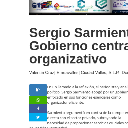
Sergio Sarmien
Gobierno centra
organizativo
Valentín Cruz| Emsavalles| Ciudad Valles, S.L.P.| 
En un llamado a la reflexión, el periodista y anal
político, Sergio Sarmiento abogó por un gobier
enfocado en sus funciones esenciales como
organizador eficiente.
Sarmiento argumentó en contra de la compete
directa con el sector privado, subrayando la
necesidad de proporcionar servicios cruciales 