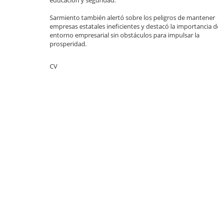
educación y seguridad.
Sarmiento también alertó sobre los peligros de mantener
empresas estatales ineficientes y destacó la importancia 
entorno empresarial sin obstáculos para impulsar la
prosperidad.
CV