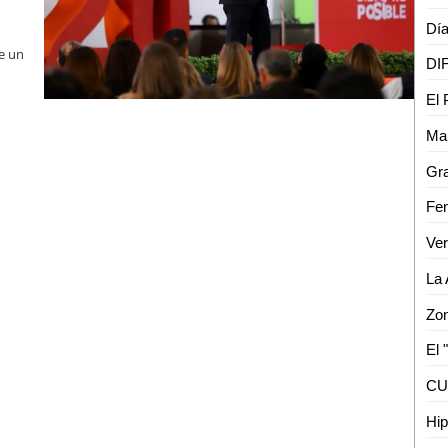
de un