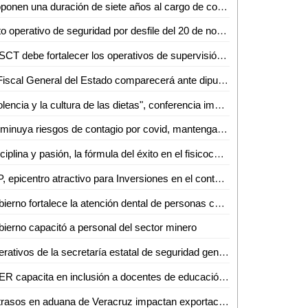
Proponen una duración de siete años al cargo de comisionados numerarios de la CEGAIP
Listo operativo de seguridad por desfile del 20 de noviembre: SSPCE
La SCT debe fortalecer los operativos de supervisión a los taxis
El Fiscal General del Estado comparecerá ante diputados para que los ciudadanos conozcan detalles del trabajo realizado: Dip. Rubén Guajardo
"Violencia y la cultura de las dietas", conferencia impartida en la Facultad de Enfermería y Nutrición (FEN) de la UASLP
Disminuya riesgos de contagio por covid, mantenga las medidas de prevención
Disciplina y pasión, la fórmula del éxito en el fisicoculturismo según María Lara
SLP, epicentro atractivo para Inversiones en el contexto del new nearshoring
Gobierno fortalece la atención dental de personas con discapacidad
ierno capacitó a personal del sector minero
Operativos de la secretaría estatal de seguridad generan 222 detenciones del 11 al 17 de noviembre
SEER capacita en inclusión a docentes de educación artística
Retrasos en aduana de Veracruz impactan exportaciones y afecta a SLP