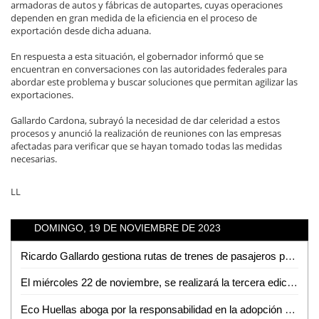
armadoras de autos y fábricas de autopartes, cuyas operaciones
dependen en gran medida de la eficiencia en el proceso de
exportación desde dicha aduana.
En respuesta a esta situación, el gobernador informó que se
encuentran en conversaciones con las autoridades federales para
abordar este problema y buscar soluciones que permitan agilizar las
exportaciones.
Gallardo Cardona, subrayó la necesidad de dar celeridad a estos
procesos y anunció la realización de reuniones con las empresas
afectadas para verificar que se hayan tomado todas las medidas
necesarias.
LL
DOMINGO, 19 DE NOVIEMBRE DE 2023
Ricardo Gallardo gestiona rutas de trenes de pasajeros para SLP
El miércoles 22 de noviembre, se realizará la tercera edición del Unibazar en Rioverde
Eco Huellas aboga por la responsabilidad en la adopción de mascotas en diciembre