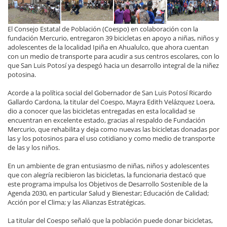
El Consejo Estatal de Población (Coespo) en colaboración con la
fundación Mercurio, entregaron 39 bicicletas en apoyo a niñas, niños y
adolescentes de la localidad Ipiña en Ahualulco, que ahora cuentan
con un medio de transporte para acudir a sus centros escolares, con lo
que San Luis Potosí ya despegó hacia un desarrollo integral de la niñez
potosina.
Acorde a la política social del Gobernador de San Luis Potosí Ricardo
Gallardo Cardona, la titular del Coespo, Mayra Edith Velázquez Loera,
dio a conocer que las bicicletas entregadas en esta localidad se
encuentran en excelente estado, gracias al respaldo de Fundación
Mercurio, que rehabilita y deja como nuevas las bicicletas donadas por
las y los potosinos para el uso cotidiano y como medio de transporte
de las y los niños.
En un ambiente de gran entusiasmo de niñas, niños y adolescentes
que con alegría recibieron las bicicletas, la funcionaria destacó que
este programa impulsa los Objetivos de Desarrollo Sostenible de la
Agenda 2030, en particular Salud y Bienestar; Educación de Calidad;
Acción por el Clima; y las Alianzas Estratégicas.
La titular del Coespo señaló que la población puede donar bicicletas,