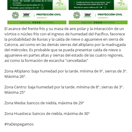
El avance del frente frío y su masa de aire polar y la interacción de un
vórtice o núcleo frío con el ingreso de humedad del Pacífico, favorece
la probabilidad de lluvias y la caída de nieve o aguanieve en sierra de
Catorce, así como en las demás sierras del altiplano por la madrugada
del miércoles. Es probable que se pueda presentar caída de nieve o
aguanieve en partes altas y sierras del estado de las cuatro regiones,
así como la formación de escarcha "cencelladas"
Zona Altiplano: baja humedad por la tarde. mínima de 9°, sierras de 3°.
Máxima 26°.
Zona Centro: baja humedad por la tarde. mínima de 8°, sierras de 3°.
Máxima 25°
Zona Media: bancos de niebla, máxima de 29°
Zona Huasteca: bancos de niebla, máxima de 30°
#YaDespegamos