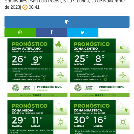
Emsavalles| San Luis Potosí, S.L.P.| Lunes, 20 de Noviembre
de 2023|
08:41