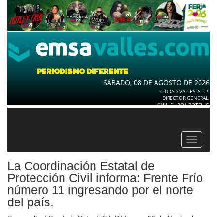
SÁBADO, 08 DE AGOSTO DE 2026
CIUDAD VALLES, S.L.P.
DIRECTOR GENERAL.
SAMUEL ROA BOTELLO
Toggle
navigat
La Coordinación Estatal de
Protección Civil informa: Frente Frío
número 11 ingresando por el norte
del país.