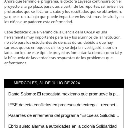
Ahora que terminó el programa, la doctora Layseca continuará con el
proyecto a largo plazo, para que, a partir de los reportes, se revisen los
protocolos que se llevaron a cabo y los resultados que se obtuvieron,
ya que es un trabajo que puede impactar en los sistemas de salud y en
los niños que padecen esta enfermedad.
Cabe destacar que el Verano de la Ciencia de la UASLP es una
herramienta muy importante para las y los alumnos de la Institución,
no sólo para los estudiantes de ciencias duras, debido a que hay
carreras que su enfoque es clínico y se deja la investigación, por un
lado, por lo que este tipo de proyectos fomentan la ciencia como tal y
la búsqueda de las verdaderas respuestas de los problemas que
enfrentamos.
MIÉRCOLES, 31 DE JULIO DE 2024
Dante Salomo: El rescatista mexicano que promueve la prevención de accidentes
IFSE detecta conflictos en procesos de entrega – recepción en municipios
Pasantes de enfermería del programa "Escuelas Saludables" reciben cartas de liberación en Valles
Ebrio sujeto alarma a autoridades en la colonia Solidaridad