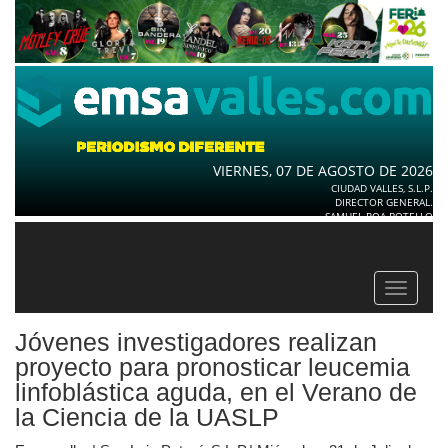
VIERNES, 07 DE AGOSTO DE 2026
CIUDAD VALLES, S.L.P.
DIRECTOR GENERAL.
SAMUEL ROA BOTELLO
Toggle
navigat
Jóvenes investigadores realizan
proyecto para pronosticar leucemia
linfoblástica aguda, en el Verano de
la Ciencia de la UASLP