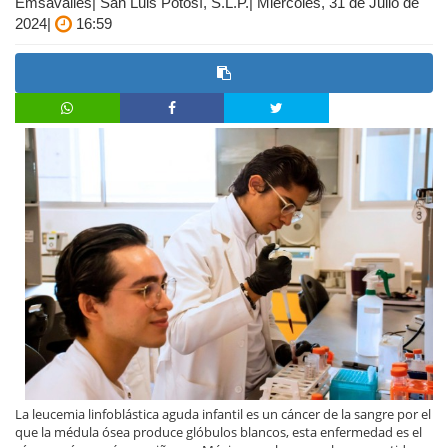
Emsavalles| San Luis Potosí, S.L.P.| Miércoles, 31 de Julio de
2024|
16:59
La leucemia linfoblástica aguda infantil es un cáncer de la sangre por el
que la médula ósea produce glóbulos blancos, esta enfermedad es el