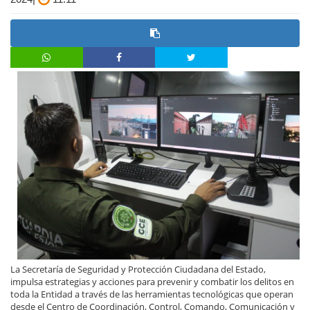
La Secretaría de Seguridad y Protección Ciudadana del Estado,
impulsa estrategias y acciones para prevenir y combatir los delitos en
toda la Entidad a través de las herramientas tecnológicas que operan
desde el Centro de Coordinación, Control, Comando, Comunicación y