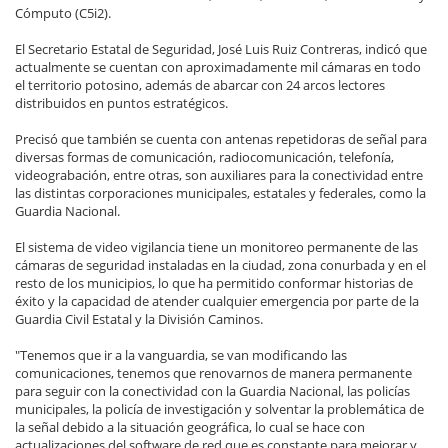
Cómputo (C5i2).
El Secretario Estatal de Seguridad, José Luis Ruiz Contreras, indicó que
actualmente se cuentan con aproximadamente mil cámaras en todo
el territorio potosino, además de abarcar con 24 arcos lectores
distribuidos en puntos estratégicos.
Precisó que también se cuenta con antenas repetidoras de señal para
diversas formas de comunicación, radiocomunicación, telefonía,
videograbación, entre otras, son auxiliares para la conectividad entre
las distintas corporaciones municipales, estatales y federales, como la
Guardia Nacional.
El sistema de video vigilancia tiene un monitoreo permanente de las
cámaras de seguridad instaladas en la ciudad, zona conurbada y en el
resto de los municipios, lo que ha permitido conformar historias de
éxito y la capacidad de atender cualquier emergencia por parte de la
Guardia Civil Estatal y la División Caminos.
"Tenemos que ir a la vanguardia, se van modificando las
comunicaciones, tenemos que renovarnos de manera permanente
para seguir con la conectividad con la Guardia Nacional, las policías
municipales, la policía de investigación y solventar la problemática de
la señal debido a la situación geográfica, lo cual se hace con
actualizaciones del software de red que es constante para mejorar y