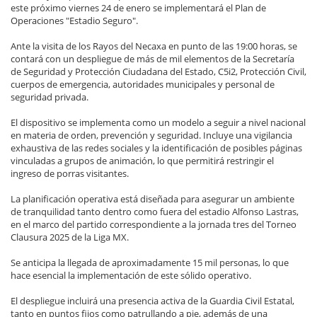
este próximo viernes 24 de enero se implementará el Plan de
Operaciones "Estadio Seguro".
Ante la visita de los Rayos del Necaxa en punto de las 19:00 horas, se
contará con un despliegue de más de mil elementos de la Secretaría
de Seguridad y Protección Ciudadana del Estado, C5i2, Protección Civil,
cuerpos de emergencia, autoridades municipales y personal de
seguridad privada.
El dispositivo se implementa como un modelo a seguir a nivel nacional
en materia de orden, prevención y seguridad. Incluye una vigilancia
exhaustiva de las redes sociales y la identificación de posibles páginas
vinculadas a grupos de animación, lo que permitirá restringir el
ingreso de porras visitantes.
La planificación operativa está diseñada para asegurar un ambiente
de tranquilidad tanto dentro como fuera del estadio Alfonso Lastras,
en el marco del partido correspondiente a la jornada tres del Torneo
Clausura 2025 de la Liga MX.
Se anticipa la llegada de aproximadamente 15 mil personas, lo que
hace esencial la implementación de este sólido operativo.
El despliegue incluirá una presencia activa de la Guardia Civil Estatal,
tanto en puntos fijos como patrullando a pie, además de una