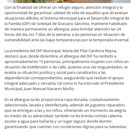
Con la finalidad de ofrecer un refugio seguro, atención integral y la
oportunidad de garantizar calidad de vida de aquellos que atraviesan
situaciones difíciles, el Sistema Municipal para el Desarrollo Integral de
la Familia (DIF) de Soledad de Graciano Sánchez, mantiene habilitado
de manera permanente un albergue, para brindar atención las 24
horas del día, los 7 días de la semana, a las personas en situación de
vulnerabilidad ante las bajas temperaturas por la temporada invernal.
La presidenta del DIF Municipal, María del Pilar Cardona Reyna,
destacó que, desde diciembre, el albergue del DIF ha recibido a
aproximadamente 15 personas, principalmente mujeres con niños en
situación de indefensión o de calle, quienes una vez resguardados, se
evalúa su situación jurídica y social para canalizarlos a las
dependencias correspondientes, asegurando que reciban el apoyo
integral adecuado y cercanía, tal como lo ha instruido el Presidente
Municipal, Juan Manuel Navarro Muñiz.
En el albergue se les proporciona ropa donada, cuidadosamente
seleccionada, lavada y desinfectada, además de juguetes reparados
que se entregan a las y los niños, ofreciendo un momento de alegría
en medio de su adversidad, también se les brinda comida caliente,
acceso a agua para bañarse y un lugar seguro donde dormir,
garantizando que cuenten con condiciones dignas para su bienestar.