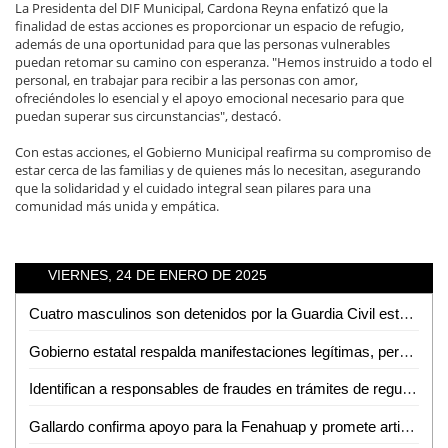
La Presidenta del DIF Municipal, Cardona Reyna enfatizó que la
finalidad de estas acciones es proporcionar un espacio de refugio,
además de una oportunidad para que las personas vulnerables
puedan retomar su camino con esperanza. "Hemos instruido a todo el
personal, en trabajar para recibir a las personas con amor,
ofreciéndoles lo esencial y el apoyo emocional necesario para que
puedan superar sus circunstancias", destacó.
Con estas acciones, el Gobierno Municipal reafirma su compromiso de
estar cerca de las familias y de quienes más lo necesitan, asegurando
que la solidaridad y el cuidado integral sean pilares para una
comunidad más unida y empática.
VIERNES, 24 DE ENERO DE 2025
Cuatro masculinos son detenidos por la Guardia Civil estatal, tras delitos contra servidores públicos
Gobierno estatal respalda manifestaciones legítimas, pero advierte sobre intentos de desestabilización
Identifican a responsables de fraudes en trámites de regularización de predios en Ciudad Valles
Gallardo confirma apoyo para la Fenahuap y promete artistas como Carin León y los Tigres del Norte