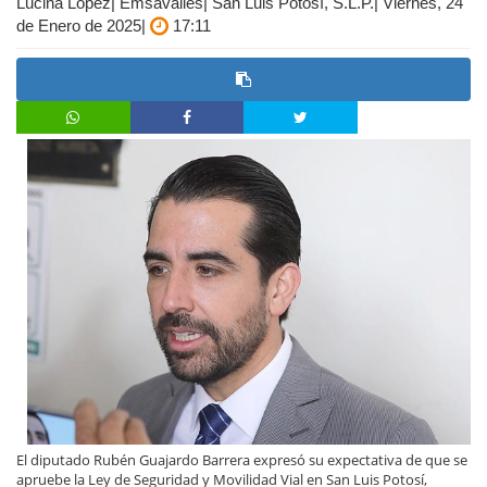
Lucina López| Emsavalles| San Luis Potosí, S.L.P.| Viernes, 24
de Enero de 2025|
17:11
El diputado Rubén Guajardo Barrera expresó su expectativa de que se
apruebe la Ley de Seguridad y Movilidad Vial en San Luis Potosí,