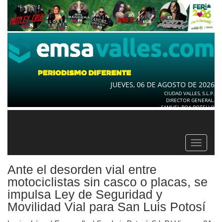
JUEVES, 06 DE AGOSTO DE 2026
CIUDAD VALLES, S.L.P.
DIRECTOR GENERAL.
SAMUEL ROA BOTELLO
Toggle
navigat
Ante el desorden vial entre
motociclistas sin casco o placas, se
impulsa Ley de Seguridad y
Movilidad Vial para San Luis Potosí