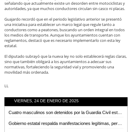
señalando que actualmente existe un desorden entre motociclistas y
autoridades, ya que muchos conductores circulan sin casco ni placas.
Guajardo recordó que en el periodo legislativo anterior se presentó
una iniciativa para establecer un marco legal que regule tanto a
conductores como a peatones, buscando un orden integral en todos
los medios de transporte. Aunque los ayuntamientos cuentan con
reglamentos, destacó que es necesario implementarlo con esta ley
estatal.
El diputado subrayó que la nueva ley no solo establecerá reglas claras,
sino que también obligará a los ayuntamientos a adecuar sus
normativas, fortaleciendo la seguridad vial y promoviendo una
movilidad más ordenada.
LL
VIERNES, 24 DE ENERO DE 2025
Cuatro masculinos son detenidos por la Guardia Civil estatal, tras delitos contra servidores públicos
Gobierno estatal respalda manifestaciones legítimas, pero advierte sobre intentos de desestabilización