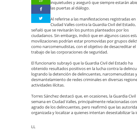
inquietudes y aseguró que siempre estarán abi
las puertas al diálogo.
Al referirse a las manifestaciones registradas en
Ciudad Valles contra la Guardia Civil del Estado,
señaló que se revisarán los puntos planteados por los
ciudadanos. Sin embargo, indicó que en algunos casos est
movilizaciones podrían estar promovidas por grupos delict
como narcomenudistas, con el objetivo de desacreditar el
trabajo de las corporaciones de seguridad.
El funcionario subrayó que la Guardia Civil del Estado ha
obtenido resultados positivos en la lucha contra la delincu
logrando la detención de delincuentes, narcomenudistas y
desmantelamiento de redes criminales en diversas regiones
actividades ilícitas.
Torres Sánchez destacó que, en ocasiones, la Guardia Civil
semana en Ciudad Valles, principalmente relacionadas co
agrado de los delincuentes, pero reafirmó que las autorid
organizada y localizar a quienes intentan desestabilizar l
LL