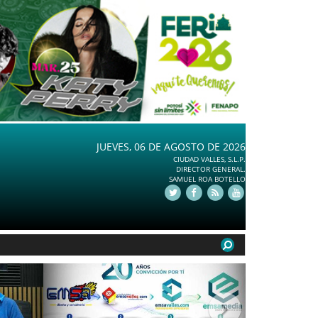
JUEVES, 06 DE AGOSTO DE 2026
CIUDAD VALLES, S.L.P.
DIRECTOR GENERAL.
SAMUEL ROA BOTELLO