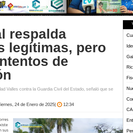
l respalda
 legítimas, pero
intentos de
ón
dad Valles contra la Guardia Civil del Estado, señaló que se
Viernes, 24 de Enero de 2025|
12:34
orres
xiste
n sus