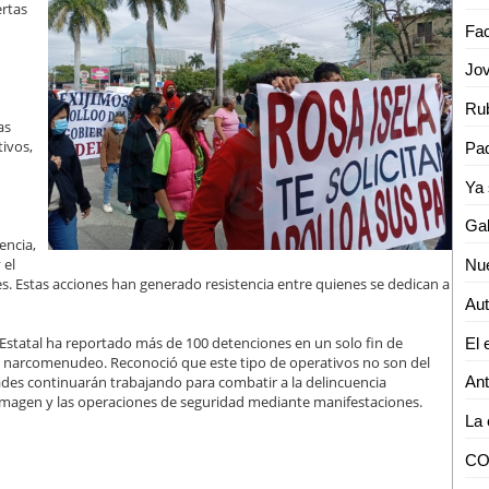
ertas
as
ivos,
encia,
 el
. Estas acciones han generado resistencia entre quienes se dedican a
 Estatal ha reportado más de 100 detenciones en un solo fin de
n narcomenudeo. Reconoció que este tipo de operativos no son del
ades continuarán trabajando para combatir a la delincuencia
a imagen y las operaciones de seguridad mediante manifestaciones.