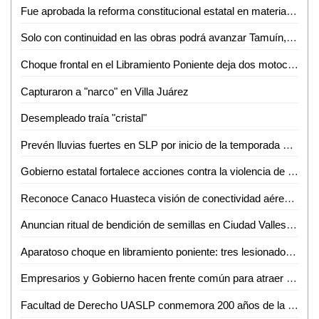
Fue aprobada la reforma constitucional estatal en materia electoral
Solo con continuidad en las obras podrá avanzar Tamuín, afirma exalcalde
Choque frontal en el Libramiento Poniente deja dos motociclistas inconscientes
Capturaron a "narco" en Villa Juárez
Desempleado traía "cristal"
Prevén lluvias fuertes en SLP por inicio de la temporada de huracanes
Gobierno estatal fortalece acciones contra la violencia de género
Reconoce Canaco Huasteca visión de conectividad aérea de Gallardo para SLP
Anuncian ritual de bendición de semillas en Ciudad Valles para el 24 de junio
Aparatoso choque en libramiento poniente: tres lesionados, dos de ellos graves
Empresarios y Gobierno hacen frente común para atraer nuevas empresas a SLP
Facultad de Derecho UASLP conmemora 200 años de la primera Cátedra Prima de Leyes