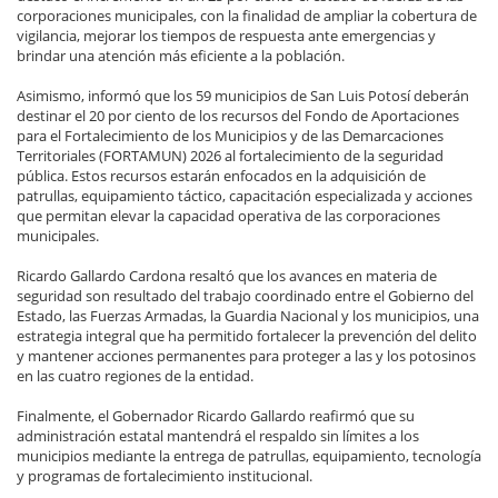
corporaciones municipales, con la finalidad de ampliar la cobertura de
vigilancia, mejorar los tiempos de respuesta ante emergencias y
brindar una atención más eficiente a la población.
Asimismo, informó que los 59 municipios de San Luis Potosí deberán
destinar el 20 por ciento de los recursos del Fondo de Aportaciones
para el Fortalecimiento de los Municipios y de las Demarcaciones
Territoriales (FORTAMUN) 2026 al fortalecimiento de la seguridad
pública. Estos recursos estarán enfocados en la adquisición de
patrullas, equipamiento táctico, capacitación especializada y acciones
que permitan elevar la capacidad operativa de las corporaciones
municipales.
Ricardo Gallardo Cardona resaltó que los avances en materia de
seguridad son resultado del trabajo coordinado entre el Gobierno del
Estado, las Fuerzas Armadas, la Guardia Nacional y los municipios, una
estrategia integral que ha permitido fortalecer la prevención del delito
y mantener acciones permanentes para proteger a las y los potosinos
en las cuatro regiones de la entidad.
Finalmente, el Gobernador Ricardo Gallardo reafirmó que su
administración estatal mantendrá el respaldo sin límites a los
municipios mediante la entrega de patrullas, equipamiento, tecnología
y programas de fortalecimiento institucional.