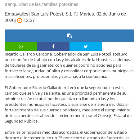
tranquilidad de las familias potosinas.
Emsavalles| San Luis Potosí, S.L.P.| Martes, 02 de Junio de
2026|
13:37
Ricardo Gallardo Cardona, Gobernador de San Luis Potosí, sostuvo
una reunión de trabajo con las y los alcaldes de la Huasteca, ademas
de titulares de su gabinete, con quienes coordinó acciones para
fortalecer la seguridad pública y consolidar corporaciones municipales
más eficientes, profesionales y cercanas a la ciudadanía.
El Gobernador Ricardo Gallardo reiteró que la seguridad, en este
cambio que se vive y se siente, es una prioridad permanente de su
administración estatal, por lo que hizo un llamado a las y los
presidentes municipales huasteco a sumarse de manera decidida al
fortalecimiento de sus cuerpos policiacos, mediante el cumplimiento
de los acuerdos establecidos recientemente por el Consejo Estatal de
Seguridad Pública.
Entre las principales medidas acordadas, el Gobernador del Estado
destacó el incremento en un 25 por ciento el estado de fuerza de las