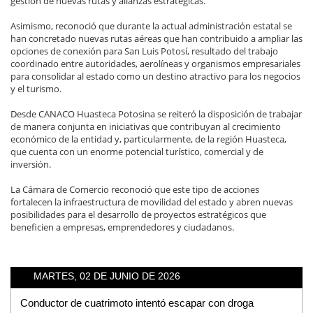
gestión de nuevas rutas y alianzas estratégicas.
Asimismo, reconoció que durante la actual administración estatal se
han concretado nuevas rutas aéreas que han contribuido a ampliar las
opciones de conexión para San Luis Potosí, resultado del trabajo
coordinado entre autoridades, aerolíneas y organismos empresariales
para consolidar al estado como un destino atractivo para los negocios
y el turismo.
Desde CANACO Huasteca Potosina se reiteró la disposición de trabajar
de manera conjunta en iniciativas que contribuyan al crecimiento
económico de la entidad y, particularmente, de la región Huasteca,
que cuenta con un enorme potencial turístico, comercial y de
inversión.
La Cámara de Comercio reconoció que este tipo de acciones
fortalecen la infraestructura de movilidad del estado y abren nuevas
posibilidades para el desarrollo de proyectos estratégicos que
beneficien a empresas, emprendedores y ciudadanos.
MARTES, 02 DE JUNIO DE 2026
Conductor de cuatrimoto intentó escapar con droga