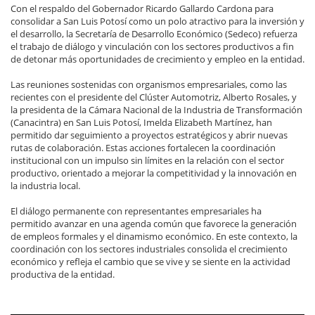
Con el respaldo del Gobernador Ricardo Gallardo Cardona para
consolidar a San Luis Potosí como un polo atractivo para la inversión y
el desarrollo, la Secretaría de Desarrollo Económico (Sedeco) refuerza
el trabajo de diálogo y vinculación con los sectores productivos a fin
de detonar más oportunidades de crecimiento y empleo en la entidad.
Las reuniones sostenidas con organismos empresariales, como las
recientes con el presidente del Clúster Automotriz, Alberto Rosales, y
la presidenta de la Cámara Nacional de la Industria de Transformación
(Canacintra) en San Luis Potosí, Imelda Elizabeth Martínez, han
permitido dar seguimiento a proyectos estratégicos y abrir nuevas
rutas de colaboración. Estas acciones fortalecen la coordinación
institucional con un impulso sin límites en la relación con el sector
productivo, orientado a mejorar la competitividad y la innovación en
la industria local.
El diálogo permanente con representantes empresariales ha
permitido avanzar en una agenda común que favorece la generación
de empleos formales y el dinamismo económico. En este contexto, la
coordinación con los sectores industriales consolida el crecimiento
económico y refleja el cambio que se vive y se siente en la actividad
productiva de la entidad.