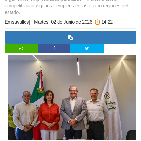
competitividad y generar empleos en las cuatro regiones del
estado.
Emsavalles| | Martes, 02 de Junio de 2026|
14:22