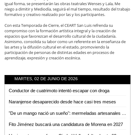
igual forma, se presentarán las obras teatrales Wenses y Lala, Me
niego a dimitir y Mediodía, seguirá el mal tiempo, resultado del trabajo
formativo y creativo realizado por las y los participantes.
Con esta Temporada de Cierre, el CEART San Luis refrenda su
compromiso con la formación artística integral y la creación de
espacios que favorezcan el desarrollo cultural de la ciudadanía.
Asimismo, consolida su labor como un referente en la enseñanza de
las artes y la difusión cultural en el estado, promoviendo la
participación de personas de distintas edades en procesos de
aprendizaje, expresión y creación escénica.
MARTES, 02 DE JUNIO DE 2026
Conductor de cuatrimoto intentó escapar con droga
Naranjense desaparecido desde hace casi tres meses
"De un mango nació un sueño": mermeladas artesanales de Cerritos ya llegan hasta EUA
Fito Jiménez buscará una candidatura de Morena en 2027