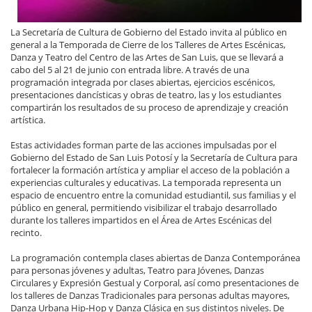
La Secretaría de Cultura de Gobierno del Estado invita al público en
general a la Temporada de Cierre de los Talleres de Artes Escénicas,
Danza y Teatro del Centro de las Artes de San Luis, que se llevará a
cabo del 5 al 21 de junio con entrada libre. A través de una
programación integrada por clases abiertas, ejercicios escénicos,
presentaciones dancísticas y obras de teatro, las y los estudiantes
compartirán los resultados de su proceso de aprendizaje y creación
artística.
Estas actividades forman parte de las acciones impulsadas por el
Gobierno del Estado de San Luis Potosí y la Secretaría de Cultura para
fortalecer la formación artística y ampliar el acceso de la población a
experiencias culturales y educativas. La temporada representa un
espacio de encuentro entre la comunidad estudiantil, sus familias y el
público en general, permitiendo visibilizar el trabajo desarrollado
durante los talleres impartidos en el Área de Artes Escénicas del
recinto.
La programación contempla clases abiertas de Danza Contemporánea
para personas jóvenes y adultas, Teatro para Jóvenes, Danzas
Circulares y Expresión Gestual y Corporal, así como presentaciones de
los talleres de Danzas Tradicionales para personas adultas mayores,
Danza Urbana Hip-Hop y Danza Clásica en sus distintos niveles. De