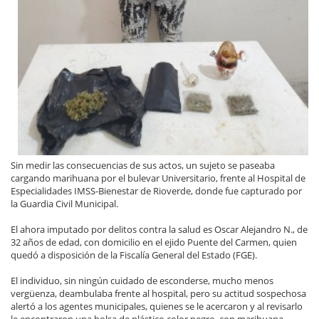
Sin medir las consecuencias de sus actos, un sujeto se paseaba
cargando marihuana por el bulevar Universitario, frente al Hospital de
Especialidades IMSS-Bienestar de Rioverde, donde fue capturado por
la Guardia Civil Municipal.
El ahora imputado por delitos contra la salud es Oscar Alejandro N., de
32 años de edad, con domicilio en el ejido Puente del Carmen, quien
quedó a disposición de la Fiscalía General del Estado (FGE).
El individuo, sin ningún cuidado de esconderse, mucho menos
vergüenza, deambulaba frente al hospital, pero su actitud sospechosa
alertó a los agentes municipales, quienes se le acercaron y al revisarlo
le encontraron una bolsa de plástico color negro, con marihuana,