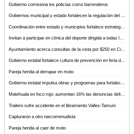
Gobierno comisiona los policías como barrenderos
Gobiernos municipal y estado fortalecen la regulación del transporte turístico en Ciudad Valles
Coordinación entre estado y municipios fortalece estrategia de seguridad en la huasteca
Invitan a participar en clínica del deporte dirigida a todas las disciplinas en Ciudad Valles
Ayuntamiento acerca consultas de la vista por $250 en Ciudad Valles
Gobierno estatal fortalece cultura de prevención en feria de seguridad y medio ambiente
Pareja herida al derrapar en moto
Gobierno estatal impulsa obras y programas para fortalecer el acceso al agua
Matehuala en foco rojo: aumentan 16% las denuncias delictivas en un año
Trailero sufre accidente en el libramiento Valles-Tamuín
Capturaron a otro narcomenudista
Pareja herida al caer de moto