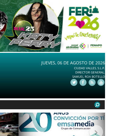
JUEVES, 06 DE AGOSTO DE 2026
CIUDAD VALLES, S.L.P.
DIRECTOR GENERAL.
SAMUEL ROA BOTELLO