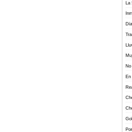
Rea
Cho