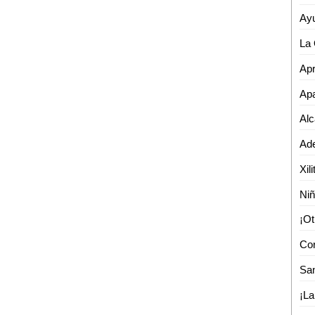
Apa
Ni