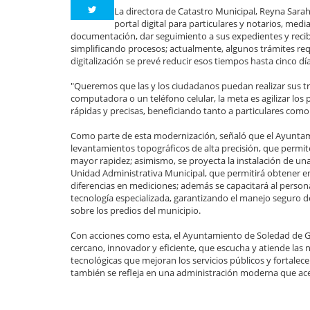
La directora de Catastro Municipal, Reyna Sarah
portal digital para particulares y notarios, medi
documentación, dar seguimiento a sus expedientes y recibi
simplificando procesos; actualmente, algunos trámites requ
digitalización se prevé reducir esos tiempos hasta cinco día
"Queremos que las y los ciudadanos puedan realizar sus trá
computadora o un teléfono celular, la meta es agilizar los
rápidas y precisas, beneficiando tanto a particulares como 
Como parte de esta modernización, señaló que el Ayuntam
levantamientos topográficos de alta precisión, que permi
mayor rapidez; asimismo, se proyecta la instalación de un
Unidad Administrativa Municipal, que permitirá obtener en 
diferencias en mediciones; además se capacitará al persona
tecnología especializada, garantizando el manejo seguro d
sobre los predios del municipio.
Con acciones como esta, el Ayuntamiento de Soledad de 
cercano, innovador y eficiente, que escucha y atiende las
tecnológicas que mejoran los servicios públicos y fortalece
también se refleja en una administración moderna que ace