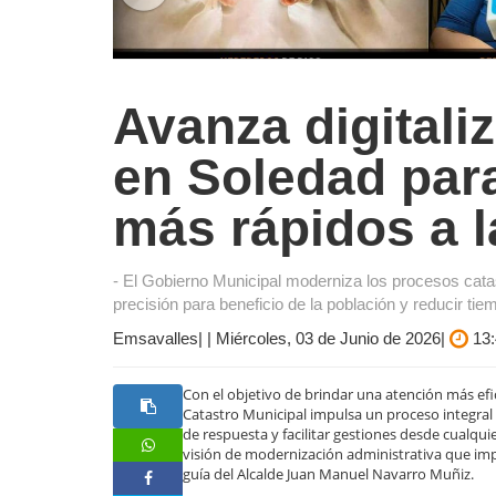
Avanza digitali
en Soledad para
más rápidos a l
- El Gobierno Municipal moderniza los procesos catast
precisión para beneficio de la población y reducir ti
Emsavalles| | Miércoles, 03 de Junio de 2026|
13:
Con el objetivo de brindar una atención más efic
Catastro Municipal impulsa un proceso integral d
de respuesta y facilitar gestiones desde cualquie
visión de modernización administrativa que im
guía del Alcalde Juan Manuel Navarro Muñiz.