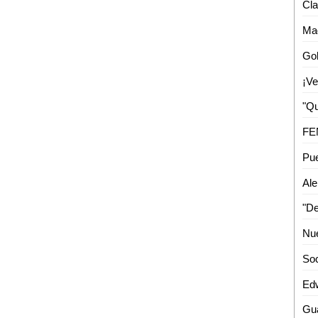
Cla
Mad