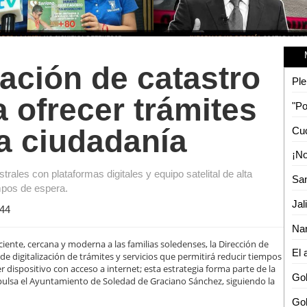
zación de catastro
Ple
 ofrecer trámites
a ciudadanía
rales con plataformas digitales y equipo satelital de alta
empos de espera.
Jal
44
Nar
iente, cercana y moderna a las familias soledenses, la Dirección de
e digitalización de trámites y servicios que permitirá reducir tiempos
r dispositivo con acceso a internet; esta estrategia forma parte de la
Gob
pulsa el Ayuntamiento de Soledad de Graciano Sánchez, siguiendo la