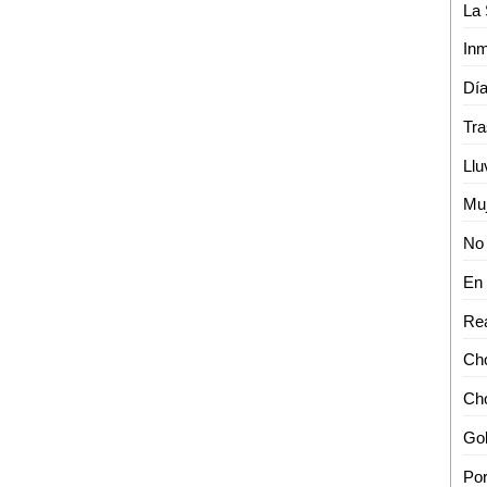
Rea
Cho