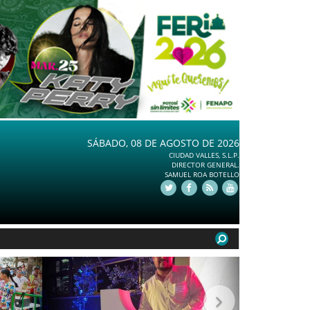
SÁBADO, 08 DE AGOSTO DE 2026
CIUDAD VALLES, S.L.P.
DIRECTOR GENERAL.
SAMUEL ROA BOTELLO