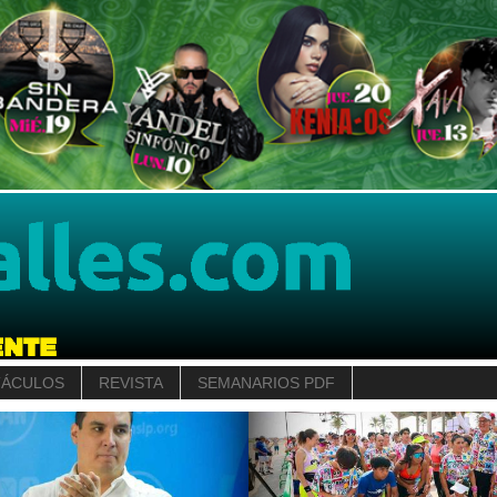
TÁCULOS
REVISTA
SEMANARIOS PDF