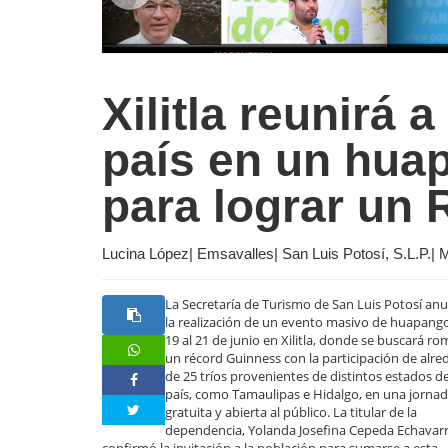
Xilitla reunirá a
país en un hua
para lograr un
Lucina López| Emsavalles| San Luis Potosí, S.L.P.| 
La Secretaría de Turismo de San Luis Potosí an
la realización de un evento masivo de huapango
19 al 21 de junio en Xilitla, donde se buscará r
un récord Guinness con la participación de alr
de 25 tríos provenientes de distintos estados de
país, como Tamaulipas e Hidalgo, en una jorna
gratuita y abierta al público. La titular de la
dependencia, Yolanda Josefina Cepeda Echavarr