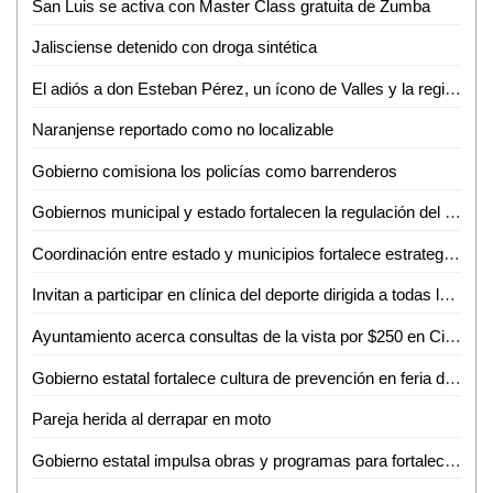
San Luis se activa con Master Class gratuita de Zumba
Jalisciense detenido con droga sintética
El adiós a don Esteban Pérez, un ícono de Valles y la región
Naranjense reportado como no localizable
Gobierno comisiona los policías como barrenderos
Gobiernos municipal y estado fortalecen la regulación del transporte turístico en Ciudad Valles
Coordinación entre estado y municipios fortalece estrategia de seguridad en la huasteca
Invitan a participar en clínica del deporte dirigida a todas las disciplinas en Ciudad Valles
Ayuntamiento acerca consultas de la vista por $250 en Ciudad Valles
Gobierno estatal fortalece cultura de prevención en feria de seguridad y medio ambiente
Pareja herida al derrapar en moto
Gobierno estatal impulsa obras y programas para fortalecer el acceso al agua