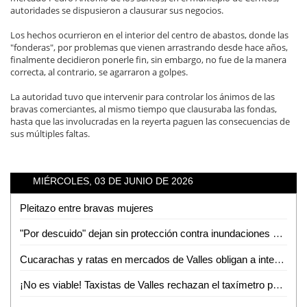
autoridades se dispusieron a clausurar sus negocios.
Los hechos ocurrieron en el interior del centro de abastos, donde las
"fonderas", por problemas que vienen arrastrando desde hace años,
finalmente decidieron ponerle fin, sin embargo, no fue de la manera
correcta, al contrario, se agarraron a golpes.
La autoridad tuvo que intervenir para controlar los ánimos de las
bravas comerciantes, al mismo tiempo que clausuraba las fondas,
hasta que las involucradas en la reyerta paguen las consecuencias de
sus múltiples faltas.
MIÉRCOLES, 03 DE JUNIO DE 2026
Pleitazo entre bravas mujeres
"Por descuido" dejan sin protección contra inundaciones a colonias de Tamuín
Cucarachas y ratas en mercados de Valles obligan a intensas jornadas de sanitización
¡No es viable! Taxistas de Valles rechazan el taxímetro por baja demanda de viajes