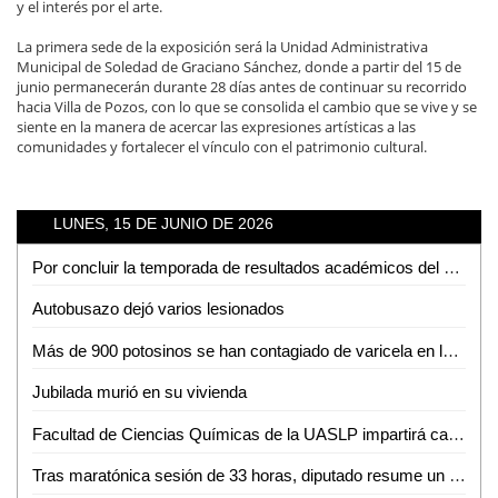
y el interés por el arte.
La primera sede de la exposición será la Unidad Administrativa
Municipal de Soledad de Graciano Sánchez, donde a partir del 15 de
junio permanecerán durante 28 días antes de continuar su recorrido
hacia Villa de Pozos, con lo que se consolida el cambio que se vive y se
siente en la manera de acercar las expresiones artísticas a las
comunidades y fortalecer el vínculo con el patrimonio cultural.
LUNES, 15 DE JUNIO DE 2026
Por concluir la temporada de resultados académicos del CEART San Luis
Autobusazo dejó varios lesionados
Más de 900 potosinos se han contagiado de varicela en lo que va del año
Jubilada murió en su vivienda
Facultad de Ciencias Químicas de la UASLP impartirá capacitación en diagnóstico molecular con curso especializado
Tras maratónica sesión de 33 horas, diputado resume un año de reformas y agenda en salud