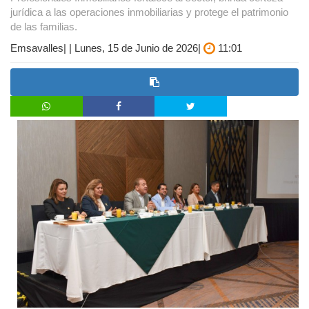
jurídica a las operaciones inmobiliarias y protege el patrimonio
de las familias.
Emsavalles| | Lunes, 15 de Junio de 2026|
11:01