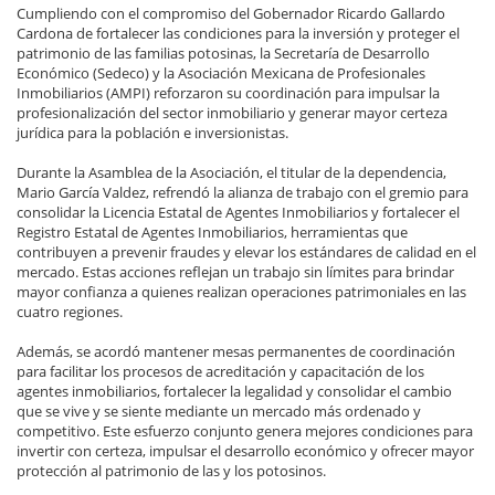
Cumpliendo con el compromiso del Gobernador Ricardo Gallardo
Cardona de fortalecer las condiciones para la inversión y proteger el
patrimonio de las familias potosinas, la Secretaría de Desarrollo
Económico (Sedeco) y la Asociación Mexicana de Profesionales
Inmobiliarios (AMPI) reforzaron su coordinación para impulsar la
profesionalización del sector inmobiliario y generar mayor certeza
jurídica para la población e inversionistas.
Durante la Asamblea de la Asociación, el titular de la dependencia,
Mario García Valdez, refrendó la alianza de trabajo con el gremio para
consolidar la Licencia Estatal de Agentes Inmobiliarios y fortalecer el
Registro Estatal de Agentes Inmobiliarios, herramientas que
contribuyen a prevenir fraudes y elevar los estándares de calidad en el
mercado. Estas acciones reflejan un trabajo sin límites para brindar
mayor confianza a quienes realizan operaciones patrimoniales en las
cuatro regiones.
Además, se acordó mantener mesas permanentes de coordinación
para facilitar los procesos de acreditación y capacitación de los
agentes inmobiliarios, fortalecer la legalidad y consolidar el cambio
que se vive y se siente mediante un mercado más ordenado y
competitivo. Este esfuerzo conjunto genera mejores condiciones para
invertir con certeza, impulsar el desarrollo económico y ofrecer mayor
protección al patrimonio de las y los potosinos.