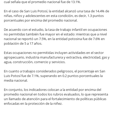
cual señala que el promedio nacional fue de 13.1%.
En el caso de San Luis Potosí, la entidad alcanzó una tasa de 14.4% de
niñas, niños y adolescentes en esta condición, es decir, 1.3 puntos
porcentuales por encima del promedio nacional.
De acuerdo con el estudio, la tasa de trabajo infantil en ocupaciones
no permitidas también fue mayor en el estado: mientras que a nivel
nacional se reportó un 7.5%, en la entidad potosina fue de 7.6% en
población de 5 a 17 años.
Estas ocupaciones no permitidas incluyen actividades en el sector
agropecuario, industria manufacturera y extractiva, electricidad, gas y
agua, construcción, comercio y servicios.
En cuanto a trabajos considerados peligrosos, el porcentaje en San
Luis Potosí fue de 7.1%, superando en 0.2 puntos porcentuales la
media nacional.
En conjunto, los indicadores colocan a la entidad por encima del
promedio nacional en todos los rubros evaluados, lo que representa
un llamado de atención para el fortalecimiento de políticas públicas
enfocadas en la protección de la niñez.