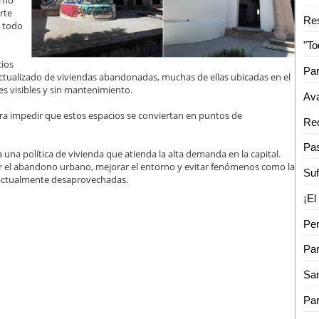
erno
rte
Res
n todo
cios
ctualizado de viviendas abandonadas, muchas de ellas ubicadas en el
es visibles y sin mantenimiento.
Ava
ara impedir que estos espacios se conviertan en puntos de
una política de vivienda que atienda la alta demanda en la capital.
ir el abandono urbano, mejorar el entorno y evitar fenómenos como la
s actualmente desaprovechadas.
Per