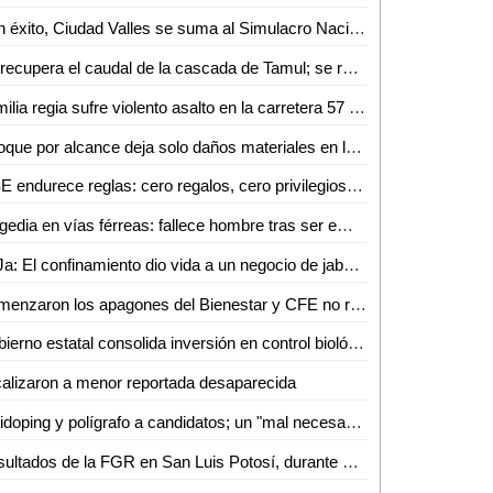
Con éxito, Ciudad Valles se suma al Simulacro Nacional; miles de ciudadanos participan
Se recupera el caudal de la cascada de Tamul; se restablecen condiciones en el Río Gallinas
Familia regia sufre violento asalto en la carretera 57 a la altura de Matehuala
Choque por alcance deja solo daños materiales en la Valles–Tampico
IFSE endurece reglas: cero regalos, cero privilegios y mayor control ético en servidores públicos
Tragedia en vías férreas: fallece hombre tras ser embestido por el tren
SoJa: El confinamiento dio vida a un negocio de jabones artesanales en Ciudad Valles
Comenzaron los apagones del Bienestar y CFE no responde en Valles
Gobierno estatal consolida inversión en control biológico para el campo
alizaron a menor reportada desaparecida
Antidoping y polígrafo a candidatos; un "mal necesario" para SLP: Frinné Azuara
Resultados de la FGR en San Luis Potosí, durante el mes de abril de 2026