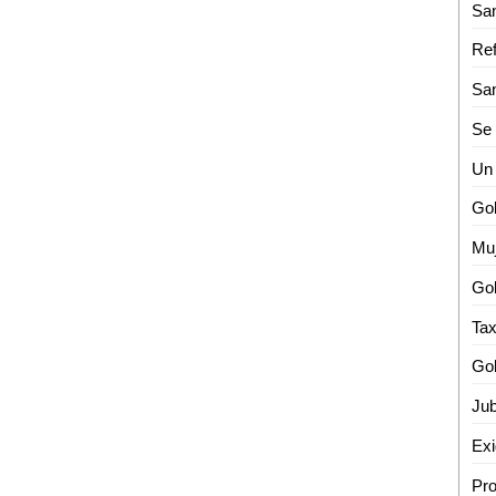
Un 
Muj