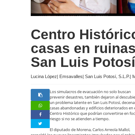
Centro Históri
casas en ruinas
San Luis Potos
Lucina López| Emsavalles| San Luis Potosí, S.L.P.|
Los simulacros de evacuación no solo buscan
prevenir desastres, también dejaron al descubi
un problema latente en San Luis Potosí, decena
casas abandonadas y edificios deteriorados en 
Centro Histórico que podrían convertirse en fo
riesgo si no se atienden a tiempo.
El diputado de Morena, Carlos Arreola Mallol,