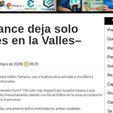
ance deja solo
s en la Valles–
Rie
e Mayo de 2026|
09:25
tera Valles–Tampico, casi a la altura de la entrada a una fábrica
olucradas.
Cap
ioneta Ford F-150 color rojo impactó por la parte trasera a una
lla. Presuntamente, debido a la fila de tráfico en la zona, el conductor
có el percance.
adas, únicamente daños materiales en ambas unidades.
Se 