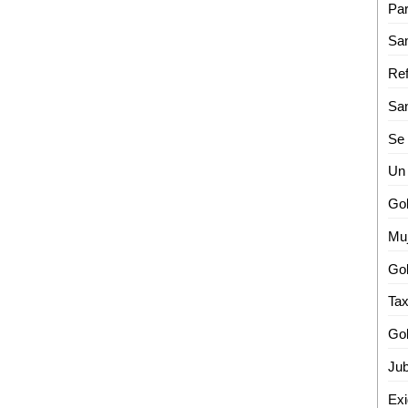
Un 
Muj