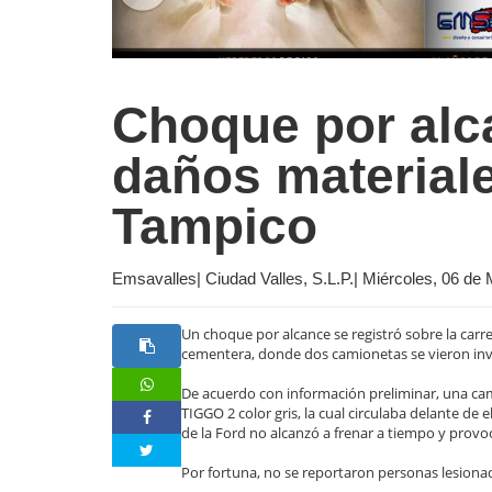
Choque por alc
daños materiale
Tampico
Emsavalles| Ciudad Valles, S.L.P.| Miércoles, 06 d
Un choque por alcance se registró sobre la carre
cementera, donde dos camionetas se vieron inv
De acuerdo con información preliminar, una cam
TIGGO 2 color gris, la cual circulaba delante de e
de la Ford no alcanzó a frenar a tiempo y provo
Por fortuna, no se reportaron personas lesion