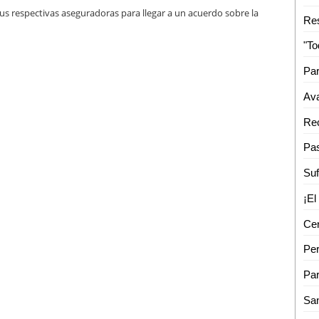
s respectivas aseguradoras para llegar a un acuerdo sobre la
Res
Ava
Per