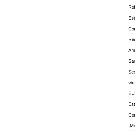
Ro
Con