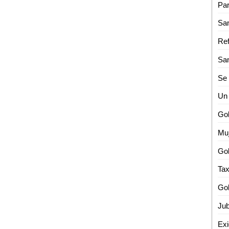
Un 
Muj