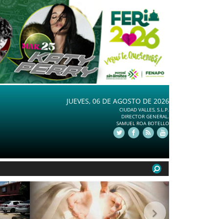
JUEVES, 06 DE AGOSTO DE 2026
CIUDAD VALLES, S.L.P.
DIRECTOR GENERAL.
SAMUEL ROA BOTELLO