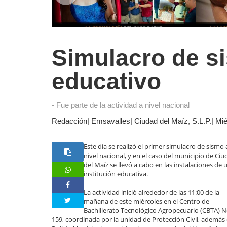
Simulacro de s
educativo
- Fue parte de la actividad a nivel nacional
Redacción| Emsavalles| Ciudad del Maíz, S.L.P.| Mi
Este día se realizó el primer simulacro de sismo 
nivel nacional, y en el caso del municipio de Ci
del Maíz se llevó a cabo en las instalaciones de 
institución educativa.
La actividad inició alrededor de las 11:00 de la
mañana de este miércoles en el Centro de
Bachillerato Tecnológico Agropecuario (CBTA) N
159, coordinada por la unidad de Protección Civil, además 