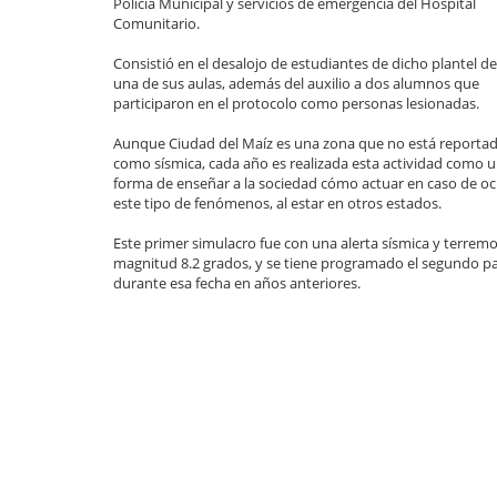
Policía Municipal y servicios de emergencia del Hospital
Comunitario.
Consistió en el desalojo de estudiantes de dicho plantel d
una de sus aulas, además del auxilio a dos alumnos que
participaron en el protocolo como personas lesionadas.
Aunque Ciudad del Maíz es una zona que no está reporta
como sísmica, cada año es realizada esta actividad como 
forma de enseñar a la sociedad cómo actuar en caso de oc
este tipo de fenómenos, al estar en otros estados.
Este primer simulacro fue con una alerta sísmica y terrem
magnitud 8.2 grados, y se tiene programado el segundo pa
durante esa fecha en años anteriores.