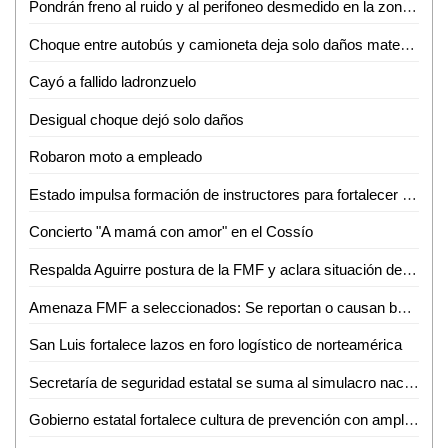
Pondrán freno al ruido y al perifoneo desmedido en la zona centro de Ciudad Valles
Choque entre autobús y camioneta deja solo daños materiales
Cayó a fallido ladronzuelo
Desigual choque dejó solo daños
Robaron moto a empleado
Estado impulsa formación de instructores para fortalecer el capital humano
Concierto "A mamá con amor" en el Cossío
Respalda Aguirre postura de la FMF y aclara situación de seleccionados
Amenaza FMF a seleccionados: Se reportan o causan baja de la Selección
San Luis fortalece lazos en foro logístico de norteamérica
Secretaría de seguridad estatal se suma al simulacro nacional 2026
Gobierno estatal fortalece cultura de prevención con amplia participación en simulacro nacional 2026