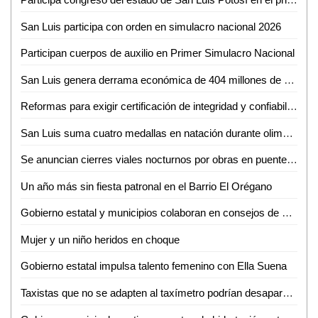
San Luis participa con orden en simulacro nacional 2026
Participan cuerpos de auxilio en Primer Simulacro Nacional
San Luis genera derrama económica de 404 millones de pesos en fin de semana largo
Reformas para exigir certificación de integridad y confiabilidad a candidatos en el 2027, evitarán que el crimen organizado infiltre posiciones
San Luis suma cuatro medallas en natación durante olimpiada nacional 2026
Se anuncian cierres viales nocturnos por obras en puente vehicular en Soledad
Un año más sin fiesta patronal en el Barrio El Orégano
Gobierno estatal y municipios colaboran en consejos de seguridad
Mujer y un niño heridos en choque
Gobierno estatal impulsa talento femenino con Ella Suena
Taxistas que no se adapten al taxímetro podrían desaparecer del mercado en Valles