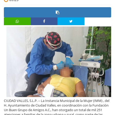
CIUDAD VALLES, S.L.P. – La Instancia Municipal de la Mujer (IMM) , del
H. Ayuntamiento de Ciudad Valles, en coordinación con la Fundación
Un Buen Grupo de Amigos A.C., han otorgado un total de mil 251
atenciones a familias de la zona urbana y rural, como parte de las