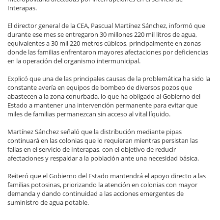
Interapas.
El director general de la CEA, Pascual Martínez Sánchez, informó que
durante ese mes se entregaron 30 millones 220 mil litros de agua,
equivalentes a 30 mil 220 metros cúbicos, principalmente en zonas
donde las familias enfrentaron mayores afectaciones por deficiencias
en la operación del organismo intermunicipal.
Explicó que una de las principales causas de la problemática ha sido la
constante avería en equipos de bombeo de diversos pozos que
abastecen a la zona conurbada, lo que ha obligado al Gobierno del
Estado a mantener una intervención permanente para evitar que
miles de familias permanezcan sin acceso al vital líquido.
Martínez Sánchez señaló que la distribución mediante pipas
continuará en las colonias que lo requieran mientras persistan las
fallas en el servicio de Interapas, con el objetivo de reducir
afectaciones y respaldar a la población ante una necesidad básica.
Reiteró que el Gobierno del Estado mantendrá el apoyo directo a las
familias potosinas, priorizando la atención en colonias con mayor
demanda y dando continuidad a las acciones emergentes de
suministro de agua potable.