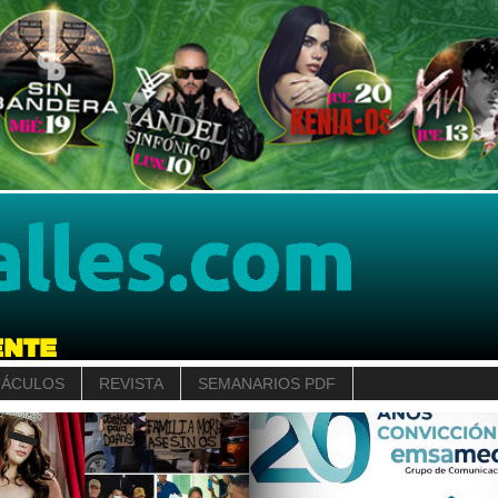
TÁCULOS
REVISTA
SEMANARIOS PDF