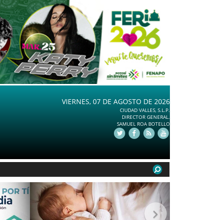
VIERNES, 07 DE AGOSTO DE 2026
CIUDAD VALLES, S.L.P.
DIRECTOR GENERAL.
SAMUEL ROA BOTELLO