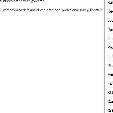
 distintos órdenes de gobierno.
 su compromiso de trabajar con probidad, profesionalismo y justicia a
Loc
Por
Cri