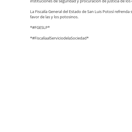
instituciones de seguridad y procuración de justicia de los
La Fiscalía General del Estado de San Luis Potosí refrenda
favor de las y los potosinos.
*#FGESLP*
*#FiscalíaalServiciodelaSociedad*