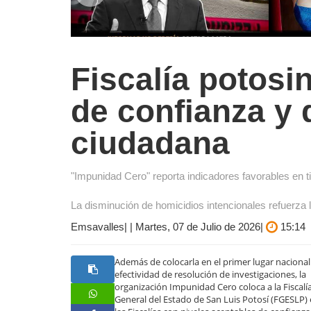
Fiscalía potosin
de confianza y 
ciudadana
"Impunidad Cero" reporta indicadores favorables en 
La disminución de homicidios intencionales refuerza 
Emsavalles| | Martes, 07 de Julio de 2026|
15:14
Además de colocarla en el primer lugar nacional
efectividad de resolución de investigaciones, la
organización Impunidad Cero coloca a la Fiscalí
General del Estado de San Luis Potosí (FGESLP)