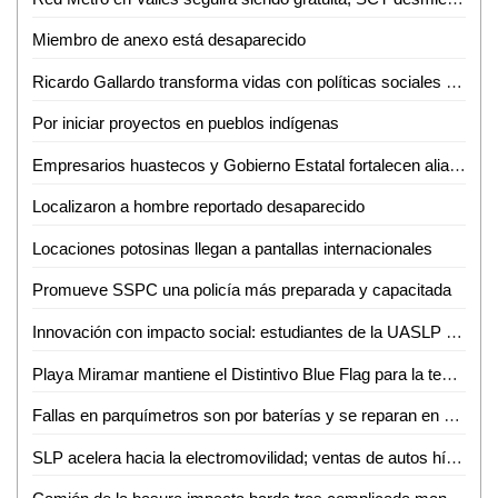
Miembro de anexo está desaparecido
Ricardo Gallardo transforma vidas con políticas sociales sin límites
Por iniciar proyectos en pueblos indígenas
Empresarios huastecos y Gobierno Estatal fortalecen alianza para atraer inversiones
Localizaron a hombre reportado desaparecido
Locaciones potosinas llegan a pantallas internacionales
Promueve SSPC una policía más preparada y capacitada
Innovación con impacto social: estudiantes de la UASLP crean plataforma para digitalizar servicios
Playa Miramar mantiene el Distintivo Blue Flag para la temporada 2026-2027
Fallas en parquímetros son por baterías y se reparan en menos de una hora: Gabriel Castañeda
SLP acelera hacia la electromovilidad; ventas de autos híbridos y eléctricos crecen 59%