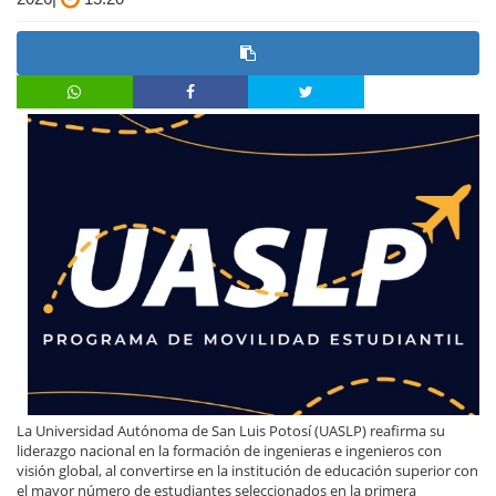
La Universidad Autónoma de San Luis Potosí (UASLP) reafirma su
liderazgo nacional en la formación de ingenieras e ingenieros con
visión global, al convertirse en la institución de educación superior con
el mayor número de estudiantes seleccionados en la primera