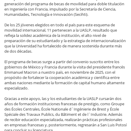
generación del programa de becas de movilidad para doble titulación
en Ingeniería con Francia, impulsado por la Secretaría de Ciencia,
Humanidades, Tecnología e Innovación (Secihti).
De los 25 jóvenes elegidos en todo el país para este esquema de
movilidad internacional, 11 pertenecen a la UASLP, resultado que
refleja la solidez académica de la institución, el alto nivel de
preparación de su estudiantado y la estrategia de internacionalización
que la Universidad ha fortalecido de manera sostenida durante más
de dos décadas.
El programa de becas surge a partir del convenio suscrito entre los
gobiernos de México y Francia durante la visita del presidente francés
Emmanuel Macron a nuestro país, en noviembre de 2025, con el
propósito de fortalecer la cooperación académica y científica entre
ambas naciones mediante la formación de capital humano altamente
especializado.
Gracias a este apoyo, las y los estudiantes de la UASLP cursarán dos
años de formación instituciones francesas de prestigio, como Groupe
des Écoles Centrales, École Nationale d´Ingénierie de Brest y École
Spéciale des Travaux Publics, du Bâtiment et de l´Industrie. Además
de recibir educación especializada, realizarán prácticas profesionales
en empresas francesas y, posteriormente, regresarán a San Luis Potosí
para concluir su licenciatura.