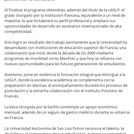
Al finalizar el programa obtendrán, además del título de la UASLP, el
grado otorgado por la institución francesa, equivalente a un nivel de
maestría, lo que fortalecerá su perfil profesional y ampliará sus
oportunidades de desarrollo en escenarios internacionales de alta
competitividad.
Este logro es resultado del trabajo permanente que la Universidad ha
desarrollado con instituciones de educación superior de Francia, una
colaboración que inició desde la década de los 2000 mediante
programas de movilidad como Mexfitec y que hoy se refuerza con
nuevas oportunidades para las futuras generaciones de estudiantes.
Asimismo, pone en evidencia la formación integral que distingue a la
UASLP, donde la excelencia académica se complementa con la
preparación en idiomas, el acompañamiento durante los procesos de
postulación y la estrecha colaboración con el Instituto Potosino de
Francés.
La beca otorgada por la Secihti contempla un apoyo económico
mensual, además de un seguro de gastos médicos durante su estancia
en Francia.
La Universidad Autónoma de San Luis Potosí reconoce el talento, la
disciplina y el compromiso de sus estudiantes, quienes se convierten