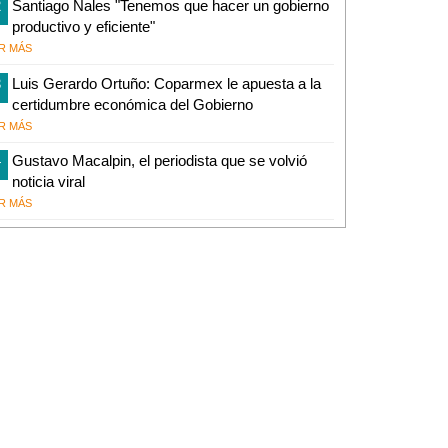
2
Santiago Nales "Tenemos que hacer un gobierno
productivo y eficiente"
R MÁS
3
Luis Gerardo Ortuño: Coparmex le apuesta a la
certidumbre económica del Gobierno
R MÁS
4
Gustavo Macalpin, el periodista que se volvió
noticia viral
R MÁS