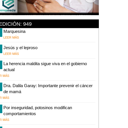
EDICIÓN: 949
Marquesina
LEER MÁS
Jesús y el leproso
LEER MÁS
La herencia maldita sigue viva en el gobierno
actual
R MÁS
Dra. Dalila Garay: Importante prevenir el cáncer
de mamá
R MÁS
Por inseguridad, potosinos modifican
comportamientos
R MÁS