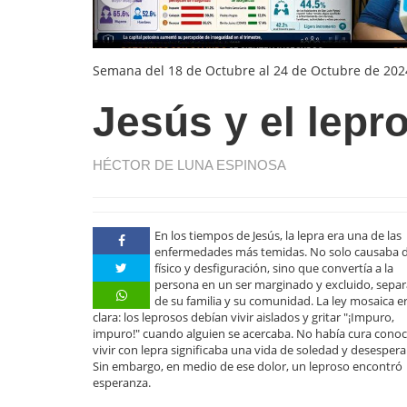
Semana del 18 de Octubre al 24 de Octubre de 202
Jesús y el lepr
HÉCTOR DE LUNA ESPINOSA
En los tiempos de Jesús, la lepra era una de las
enfermedades más temidas. No solo causaba 
físico y desfiguración, sino que convertía a la
persona en un ser marginado y excluido, sepa
de su familia y su comunidad. La ley mosaica e
clara: los leprosos debían vivir aislados y gritar "¡Impuro,
impuro!" cuando alguien se acercaba. No había cura conoc
vivir con lepra significaba una vida de soledad y desespera
Sin embargo, en medio de ese dolor, un leproso encontró
esperanza.