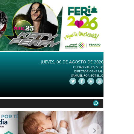
JUEVES, 06 DE AGOSTO DE 2026
CIUDAD VALLES, S.L.P.
DIRECTOR GENERAL.
SAMUEL ROA BOTELLO