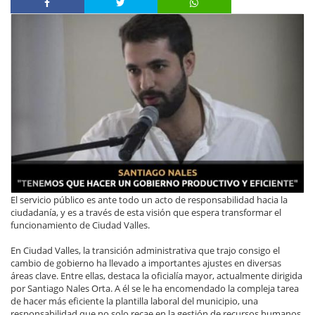
El servicio público es ante todo un acto de responsabilidad hacia la
ciudadanía, y es a través de esta visión que espera transformar el
funcionamiento de Ciudad Valles.
En Ciudad Valles, la transición administrativa que trajo consigo el
cambio de gobierno ha llevado a importantes ajustes en diversas
áreas clave. Entre ellas, destaca la oficialía mayor, actualmente dirigida
por Santiago Nales Orta. A él se le ha encomendado la compleja tarea
de hacer más eficiente la plantilla laboral del municipio, una
responsabilidad que no solo recae en la gestión de recursos humanos,