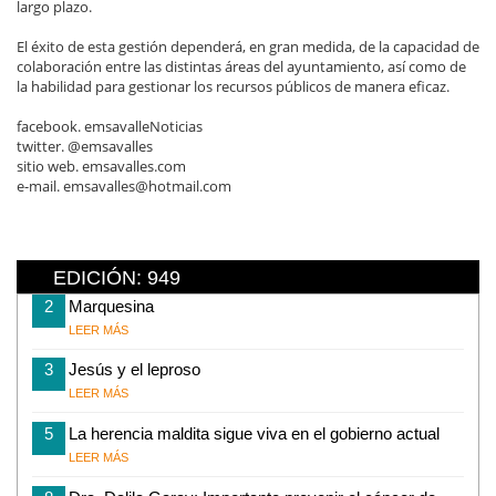
largo plazo.
El éxito de esta gestión dependerá, en gran medida, de la capacidad de
colaboración entre las distintas áreas del ayuntamiento, así como de
la habilidad para gestionar los recursos públicos de manera eficaz.
facebook. emsavalleNoticias
twitter. @emsavalles
sitio web. emsavalles.com
e-mail. emsavalles@hotmail.com
EDICIÓN: 949
2
Marquesina
LEER MÁS
3
Jesús y el leproso
LEER MÁS
5
La herencia maldita sigue viva en el gobierno actual
LEER MÁS