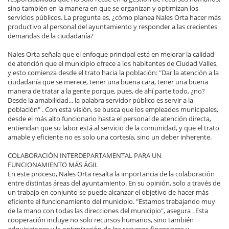
sino también en la manera en que se organizan y optimizan los
servicios públicos. La pregunta es, ¿cómo planea Nales Orta hacer más
productivo al personal del ayuntamiento y responder a las crecientes
demandas de la ciudadanía?
Nales Orta señala que el enfoque principal está en mejorar la calidad
de atención que el municipio ofrece a los habitantes de Ciudad Valles,
y esto comienza desde el trato hacia la población: "Dar la atención a la
ciudadanía que se merece, tener una buena cara, tener una buena
manera de tratar a la gente porque, pues, de ahí parte todo, ¿no?
Desde la amabilidad... la palabra servidor público es servir a la
población" . Con esta visión, se busca que los empleados municipales,
desde el más alto funcionario hasta el personal de atención directa,
entiendan que su labor está al servicio de la comunidad, y que el trato
amable y eficiente no es solo una cortesía, sino un deber inherente.
COLABORACIÓN INTERDEPARTAMENTAL PARA UN
FUNCIONAMIENTO MÁS ÁGIL
En este proceso, Nales Orta resalta la importancia de la colaboración
entre distintas áreas del ayuntamiento. En su opinión, solo a través de
un trabajo en conjunto se puede alcanzar el objetivo de hacer más
eficiente el funcionamiento del municipio. "Estamos trabajando muy
de la mano con todas las direcciones del municipio", asegura . Esta
cooperación incluye no solo recursos humanos, sino también
adquisiciones y la optimización de los recursos financieros y