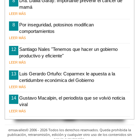
8
Dra. Dalila Garay: Importante prevenir el cáncer de
mamá
LEER MÁS
8
Por inseguridad, potosinos modifican
comportamientos
LEER MÁS
12
Santiago Nales "Tenemos que hacer un gobierno
productivo y eficiente"
LEER MÁS
13
Luis Gerardo Ortuño: Coparmex le apuesta a la
certidumbre económica del Gobierno
LEER MÁS
14
Gustavo Macalpin, el periodista que se volvió noticia
viral
LEER MÁS
emsavalles© 2006 - 2026 Todos los derechos reservados. Queda prohibida la
publicación, retransmisión, edición y cualquier otro uso de los contenidos sin