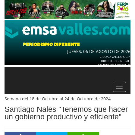
JUEVES, 06 DE AGOSTO DE 2026
CIUDAD VALLES, S.L.P.
DIRECTOR GENERAL.
SAMUEL ROA BOTELLO
Toggle
navigat
Semana del 18 de Octubre al 24 de Octubre de 2024
Santiago Nales "Tenemos que hacer
un gobierno productivo y eficiente"