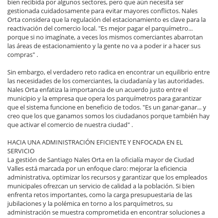
bien recibida por algunos sectores, pero que aún necesita ser
gestionada cuidadosamente para evitar mayores conflictos. Nales
Orta considera que la regulación del estacionamiento es clave para la
reactivación del comercio local. "Es mejor pagar el parquímetro...
porque si no imagínate, a veces los mismos comerciantes abarrotan
las áreas de estacionamiento y la gente no va a poder ir a hacer sus
compras" .
Sin embargo, el verdadero reto radica en encontrar un equilibrio entre
las necesidades de los comerciantes, la ciudadanía y las autoridades.
Nales Orta enfatiza la importancia de un acuerdo justo entre el
municipio y la empresa que opera los parquímetros para garantizar
que el sistema funcione en beneficio de todos. "Es un ganar-ganar... y
creo que los que ganamos somos los ciudadanos porque también hay
que activar el comercio de nuestra ciudad" .
HACIA UNA ADMINISTRACIÓN EFICIENTE Y ENFOCADA EN EL
SERVICIO
La gestión de Santiago Nales Orta en la oficialía mayor de Ciudad
Valles está marcada por un enfoque claro: mejorar la eficiencia
administrativa, optimizar los recursos y garantizar que los empleados
municipales ofrezcan un servicio de calidad a la población. Si bien
enfrenta retos importantes, como la carga presupuestaria de las
jubilaciones y la polémica en torno a los parquímetros, su
administración se muestra comprometida en encontrar soluciones a