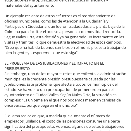
materiales del ayuntamiento.
Un ejemplo reciente de estos esfuerzos es el reordenamiento de
oficinas municipales, como las de Atención a la Ciudadanía y
Participación Ciudadana, que fueron trasladadas a la planta baja de la
Colmena para facilitar el acceso a personas con movilidad reducida.
Según Nales Orta, esta decisión ya ha generado un incremento en las
visitas y trámites, lo que demuestra la efectividad de estos cambios.
"Creo que ha habido buenos cambios en el municipio, está trabajando
bien la gente y... esperemos que esto siga" .
EL PROBLEMA DE LAS JUBILACIONES Y EL IMPACTO EN EL
PRESUPUESTO
Sin embargo, uno de los mayores retos que enfrenta la administración
municipal es la creciente presión presupuestaria causada por las
jubilaciones. Este problema, que afecta a todos los municipios del
estado, se ha vuelto una preocupación de primer orden para el
ayuntamiento de Ciudad Valles. Según Nales Orta, la situación es
compleja: "Es un tema en el que nos podemos meter en camisas de
once varas... porque pega en el municipio" .
El dilema radica en que, a medida que aumenta el número de
empleados jubilados, el costo de las pensiones consume una parte
significativa del presupuesto. Además, algunos de estos trabajadores