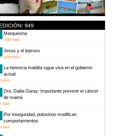
EDICIÓN: 949
Marquesina
LEER MÁS
Jesús y el leproso
LEER MÁS
La herencia maldita sigue viva en el gobierno
actual
R MÁS
Dra. Dalila Garay: Importante prevenir el cáncer
de mamá
R MÁS
Por inseguridad, potosinos modifican
comportamientos
R MÁS