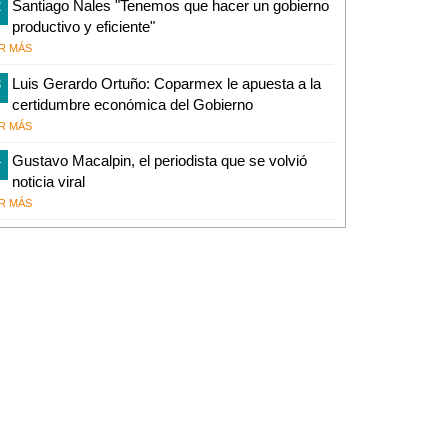
2
Santiago Nales "Tenemos que hacer un gobierno
productivo y eficiente"
R MÁS
3
Luis Gerardo Ortuño: Coparmex le apuesta a la
certidumbre económica del Gobierno
R MÁS
4
Gustavo Macalpin, el periodista que se volvió
noticia viral
R MÁS