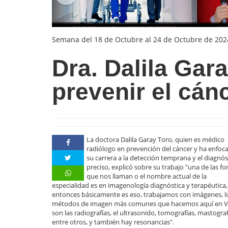
Semana del 18 de Octubre al 24 de Octubre de 202
Dra. Dalila Gar
prevenir el cá
La doctora Dalila Garay Toro, quien es médico
radiólogo en prevención del cáncer y ha enfoc
su carrera a la detección temprana y el diagnós
preciso, explicó sobre su trabajo "una de las f
que nos llaman o el nombre actual de la
especialidad es en imagenología diagnóstica y terapéutica,
entonces básicamente es eso, trabajamos con imágenes, l
métodos de imagen más comunes que hacemos aquí en Va
son las radiografías, el ultrasonido, tomografías, mastograf
entre otros, y también hay resonancias".