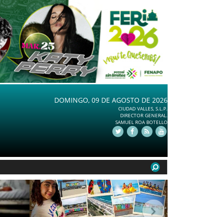
DOMINGO, 09 DE AGOSTO DE 2026
CIUDAD VALLES, S.L.P.
DIRECTOR GENERAL.
SAMUEL ROA BOTELLO